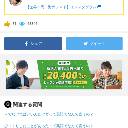
【世界一周・海外ノマド】インスタグラム
81
63346
シェア
ツイート
関連する質問
～でなければいいんだけどって英語でなんて言うの？
びっくりしたことがあったって英語でなんて言うの？