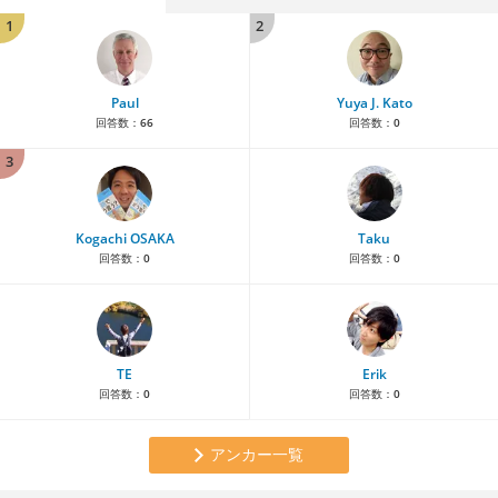
1
2
Paul
Yuya J. Kato
回答数：
66
回答数：
0
3
Kogachi OSAKA
Taku
回答数：
0
回答数：
0
TE
Erik
回答数：
0
回答数：
0
アンカー一覧