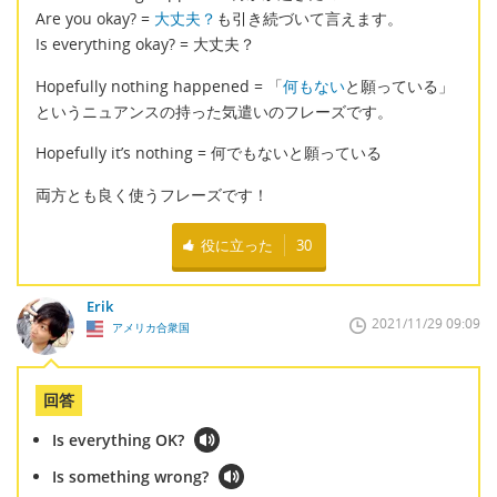
Are you okay? =
大丈夫？
も引き続づいて言えます。
Is everything okay? = 大丈夫？
Hopefully nothing happened = 「
何もない
と願っている」
というニュアンスの持った気遣いのフレーズです。
Hopefully it’s nothing = 何でもないと願っている
両方とも良く使うフレーズです！
役に立った
30
Erik
2021/11/29 09:09
アメリカ合衆国
回答
Is everything OK?
Is something wrong?