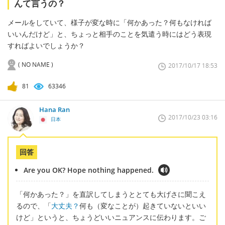
んて言うの？
メールをしていて、様子が変な時に「何かあった？何もなければ
いいんだけど」と、ちょっと相手のことを気遣う時にはどう表現
すればよいでしょうか？
( NO NAME )
2017/10/17 18:53
81
63346
Hana Ran
2017/10/23 03:16
日本
回答
Are you OK? Hope nothing happened.
「何かあった？」を直訳してしまうととても大げさに聞こえ
るので、「
大丈夫？
何も（変なことが）起きていないといい
けど」というと、ちょうどいいニュアンスに伝わります。ご