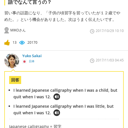
語でなんて言うの？
習い事の話題になり、「子供の頃習字を習っていたが１２歳でや
めた。」という機会がありました。次はうまく伝えたいです。
MIKOさん
2017/10/29 10:10
13
20170
Yuko Sakai
2017/11/03 04:45
日本
回答
I learned Japanese calligraphy when I was a child, but
quit when I was 12.
I learned Japanese calligraphy when I was little, but
quit when I was 12.
Japanese calligraphy = 習字