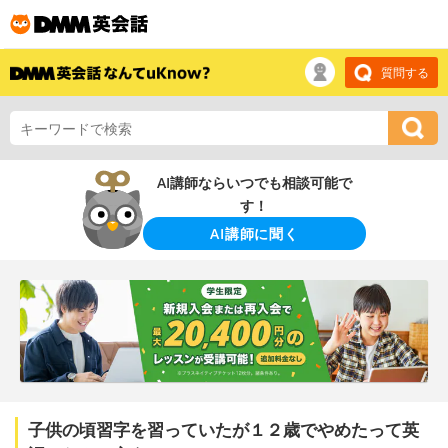
質問する
AI講師ならいつでも相談可能で
す！
AI講師に聞く
子供の頃習字を習っていたが１２歳でやめたって英