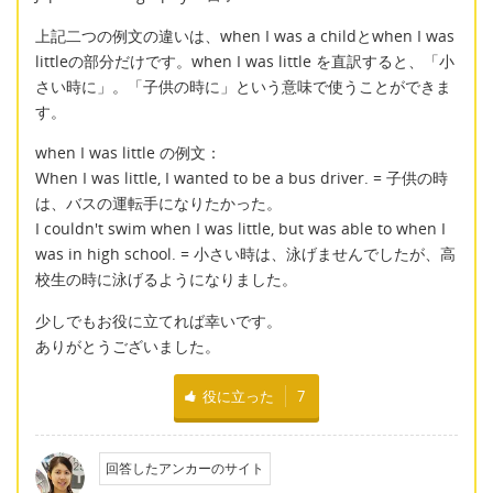
上記二つの例文の違いは、when I was a childとwhen I was
littleの部分だけです。when I was little を直訳すると、「小
さい時に」。「子供の時に」という意味で使うことができま
す。
when I was little の例文：
When I was little, I wanted to be a bus driver. = 子供の時
は、バスの運転手になりたかった。
I couldn't swim when I was little, but was able to when I
was in high school. = 小さい時は、泳げませんでしたが、高
校生の時に泳げるようになりました。
少しでもお役に立てれば幸いです。
ありがとうございました。
役に立った
7
回答したアンカーのサイト