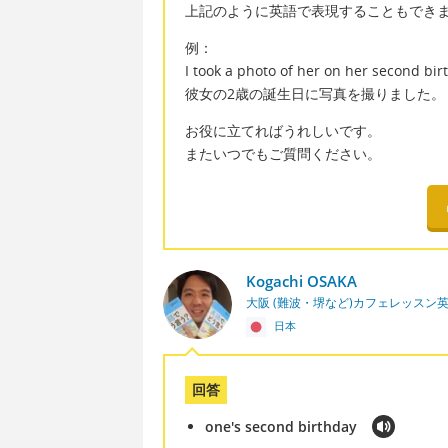
上記のように英語で表現することもでき
例：
I took a photo of her on her second bir
彼女の2歳の誕生日に写真を撮りました。
お役に立てればうれしいです。
またいつでもご質問ください。
Kogachi OSAKA
大阪 (難波・堺など)カフェレッスン
日本
回答
one's second birthday