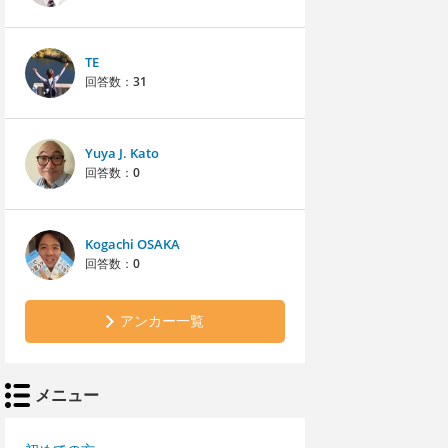
TE
回答数：
31
Yuya J. Kato
回答数：
0
Kogachi OSAKA
回答数：
0
アンカー一覧
メニュー