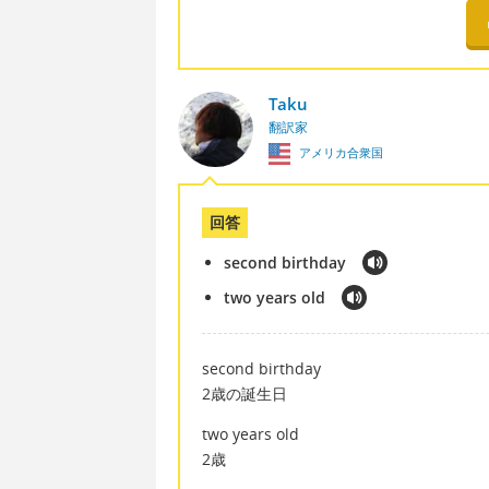
Taku
翻訳家
アメリカ合衆国
回答
second birthday
two years old
second birthday
2歳の誕生日
two years old
2歳