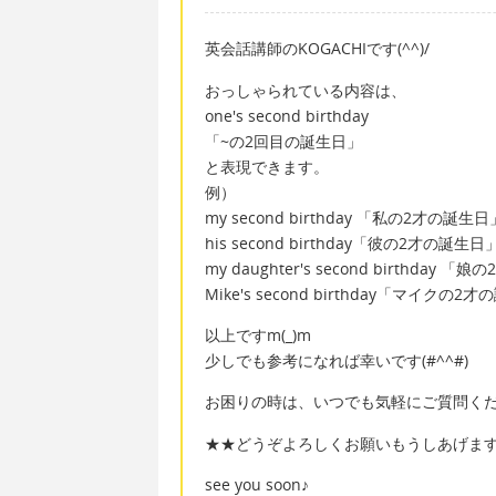
英会話講師のKOGACHIです(^^)/
おっしゃられている内容は、
one's second birthday
「~の2回目の誕生日」
と表現できます。
例）
my second birthday 「私の2才の誕生日
his second birthday「彼の2才の誕生日
my daughter's second birthday 
Mike's second birthday「マイクの2
以上ですm(_)m
少しでも参考になれば幸いです(#^^#)
お困りの時は、いつでも気軽にご質問ください
★★どうぞよろしくお願いもうしあげま
see you soon♪