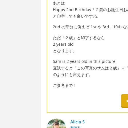
あとは
Happy 2nd Birthday「２歳のお誕生
と印字しても良いですね。
2nd の部分に例えば 1st や 3rd、1
ただ「２歳」と印字するなら
2 years old
となります。
Sam is 2 years old in this picture.
直訳すると「この写真のサムは２歳」＝
のようにも言えます。
ご参考まで！
Alicia S
翻訳家