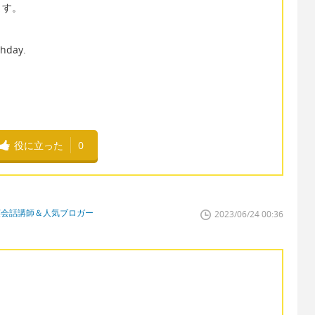
ます。
thday.
役に立った
0
英会話講師＆人気ブロガー
2023/06/24 00:36