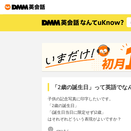
「2歳の誕生日」って英語でな
子供の記念写真に印字したいです。
「2歳の誕生日」
「(誕生日当日に限定せず)2歳」
はそれぞれどういう表現がよいですか？
rinaさん