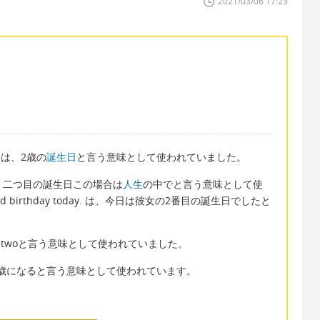
2021/03/06 17:23
y は、2歳の
誕生日
と言う意味として使われていました。
y は、二つ目の誕生日この場合は
人生
の中でと言う意味として使
nd birthday today. は、今日は彼女の2番目の誕生日でしたと
ning twoと言う意味として使われていました。
 は、2歳になると言う意味として使われています。