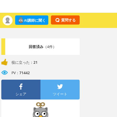
質問する
AI講師に聞く
回答済み
（4件）
役に立った：
21
PV：
71442
シェア
ツイート