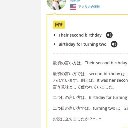
アメリカ合衆国
回答
Their second birthday
Birthday for turning two
最初の言い方は、Their second birthda
最初の言い方では、second birthda
われています。例えば、It was her seco
言う意味として使われていました。
二つ目の言い方は、Birthday for tur
二つ目の言い方では、turning two
お役に立ちましたか？^ - ^