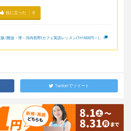
役に立った
0
阪 (難波・堺・河内長野)カフェ英語レッスン(1h1666円～)」
Twitterで
ツイート