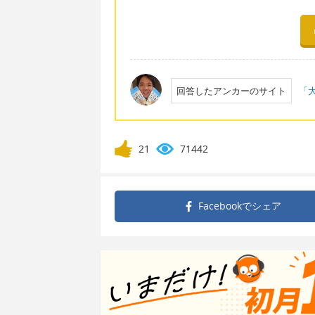
回答したアンカーのサイト
「大
21
71442
Facebookで
シェア