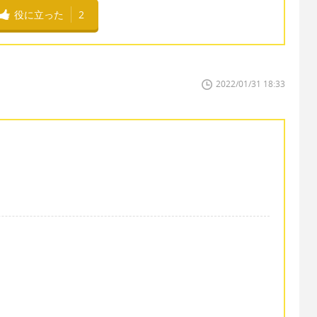
役に立った
2
2022/01/31 18:33