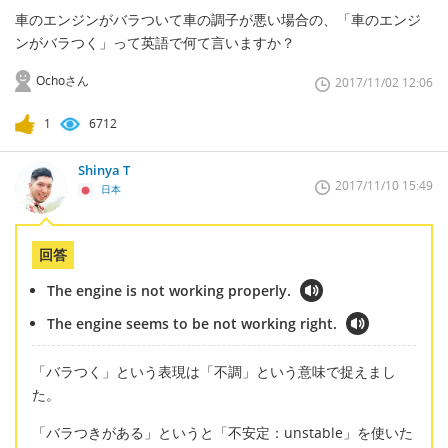
車のエンジンがバラついて車の調子が悪い場合の、「車のエンジ
ンがバラつく」って英語で何て言いますか？
Ochoさん
2017/11/02 12:06
1
6712
Shinya T
2017/11/10 15:49
日本
回答
The engine is not working properly.
The engine seems to be not working right.
「バラつく」という表現は「不調」という意味で捉えまし
た。
「バラつきがある」というと「不安定：unstable」を使いた