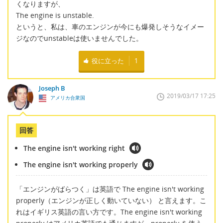
くなりますが、
The engine is unstable.
というと、私は、車のエンジンが今にも爆発しそうなイメー
ジなのでunstableは使いませんでした。
役に立った
1
Joseph B
2019/03/17 17:25
アメリカ合衆国
回答
The engine isn't working right
The engine isn't working properly
「エンジンがばらつく」は英語で The engine isn't working
properly（エンジンが正しく動いていない） と言えます。こ
れはイギリス英語の言い方です。The engine isn't working