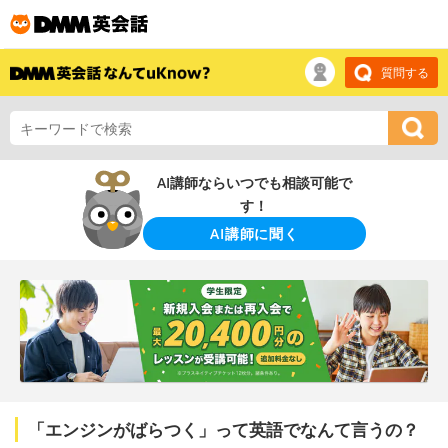
質問する
AI講師ならいつでも相談可能で
す！
AI講師に聞く
「エンジンがばらつく」って英語でなんて言うの？