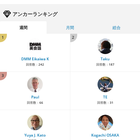
アンカーランキング
週間
月間
総合
1
2
DMM Eikaiwa K
Taku
回答数：
242
回答数：
187
3
Paul
TE
回答数：
66
回答数：
31
Yuya J. Kato
Kogachi OSAKA