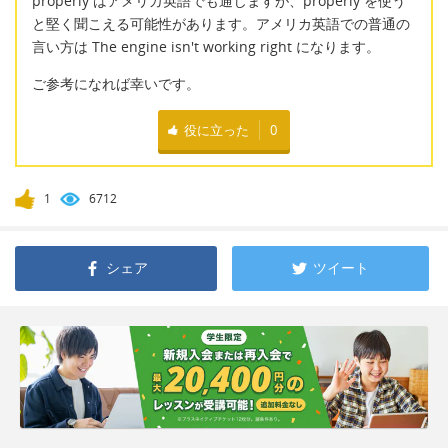
properly はアメリカ英語でも通じますが、properly を使う
と堅く聞こえる可能性があります。アメリカ英語での普通の
言い方は The engine isn't working right になります。
ご参考になれば幸いです。
役に立った
0
1
6712
シェア
ツイート