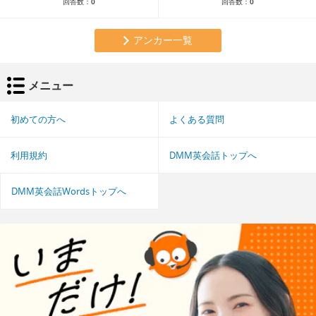
回答数：
0
回答数：
0
アンカー一覧
メニュー
初めての方へ
よくある質問
利用規約
DMM英会話トップへ
DMM英会話Wordsトップへ