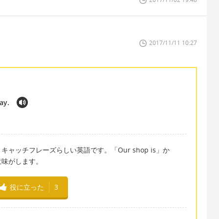
2017/11/11 10:27
ay.
ッチフレーズらしい英語です。「Our shop is」か
の意味がします。
役に立った
3