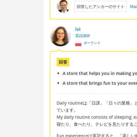
回答したアンカーのサイト
Mac
Ivi
英語講師
ポーランド
回答
A store that helps you in making yo
A store that brings fun to your ever
Daily routineは「日課」「日々
ています。
My daily routine consists of sleeping, 
寝たり、食べたり、テレビを見たりする
Fun experienceは直訳すると、「楽