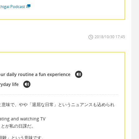
higai Podcast
2018/10/30 17:45
ur daily routine a fun experience
yday life
の業務」と意味で、やや「退屈な日常」というニュアンスも込められ
eating and watching TV
ことが私の日課だ。
しい経験」という意味です。