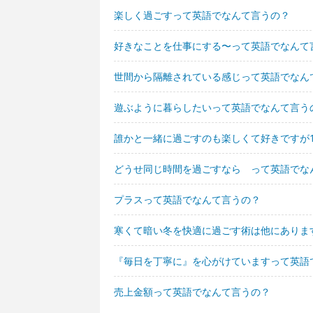
楽しく過ごすって英語でなんて言うの？
好きなことを仕事にする〜って英語でなんて
世間から隔離されている感じって英語でなん
遊ぶように暮らしたいって英語でなんて言う
誰かと一緒に過ごすのも楽しくて好きですが
どうせ同じ時間を過ごすなら って英語でな
プラスって英語でなんて言うの？
寒くて暗い冬を快適に過ごす術は他にありま
『毎日を丁寧に』を心がけていますって英語
売上金額って英語でなんて言うの？