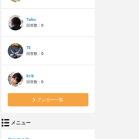
Taku
回答数：
0
TE
回答数：
0
Erik
回答数：
0
アンカー一覧
メニュー