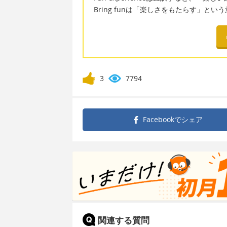
Bring funは「楽しさをもたらす」とい
3
7794
Facebookで
シェア
関連する質問