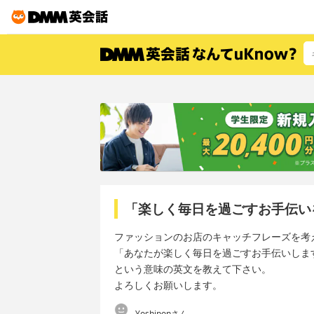
「楽しく毎日を過ごすお手伝い
ファッションのお店のキャッチフレーズを考
「あなたが楽しく毎日を過ごすお手伝いしま
という意味の英文を教えて下さい。
よろしくお願いします。
Yoshiponさん