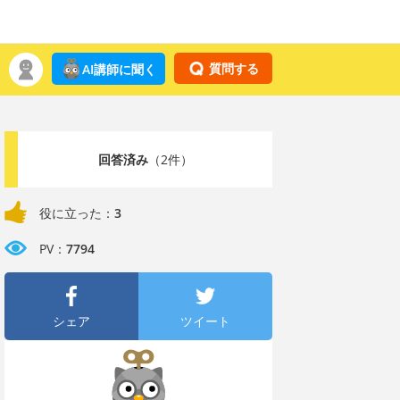
質問する
AI講師に聞く
回答済み
（2件）
役に立った：
3
PV：
7794
シェア
ツイート