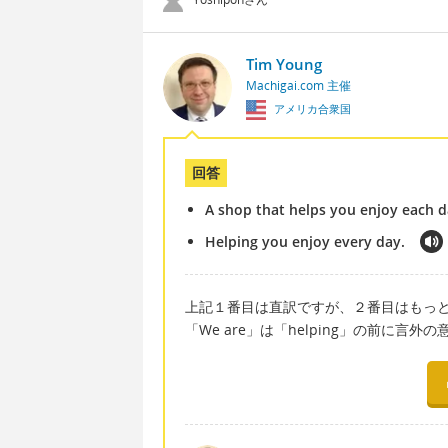
Tim Young
Machigai.com 主催
アメリカ合衆国
回答
A shop that helps you enjoy each d
Helping you enjoy every day.
上記１番目は直訳ですが、２番目はもっとキャ
「We are」は「helping」の前に言外