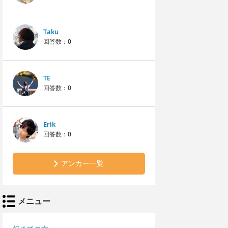
Taku
回答数：
0
TE
回答数：
0
Erik
回答数：
0
アンカー一覧
メニュー