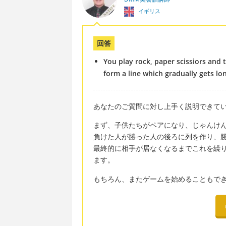
イギリス
回答
You play rock, paper scissiors and 
form a line which gradually gets lo
あなたのご質問に対し上手く説明できてい
まず、子供たちがペアになり、じゃんけ
負けた人が勝った人の後ろに列を作り、
最終的に相手が居なくなるまでこれを繰
ます。
もちろん、またゲームを始めることもで