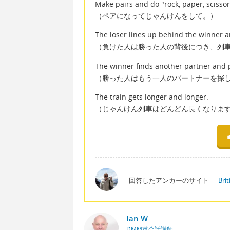
Make pairs and do "rock, paper, scissor
（ペアになってじゃんけんをして。）
The loser lines up behind the winner a
（負けた人は勝った人の背後につき、列
The winner finds another partner and 
（勝った人はもう一人のパートナーを探
The train gets longer and longer.
（じゃんけん列車はどんどん長くなりま
回答したアンカーのサイト
Brit
Ian W
DMM英会話講師