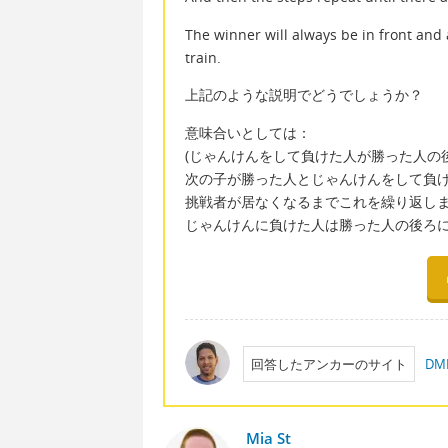
The winner will always be in front and a
train.
上記のような説明でどうでしょうか？
意味合いとしては：
(じゃんけんをして負けた人が勝った人の
次の子が勝った人とじゃんけんをして負
挑戦者が居なくなるまでこれを繰り返し
じゃんけんに負けた人は勝った人の後ろに
回答したアンカーのサイト
D
Mia St