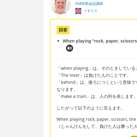
DMM英会話講師
イギリス
回答
When playing "rock, paper, scissors
「when playing」は、そのときし
「The loser」は負けた人のことです。
「behind」は、後ろにつくという意味です。
なります。
「make a train」は、人の列を表します
したがって以下のように言えます。
When playing rock, paper, scissors, the
（じゃんけんをして、負けた人は勝った