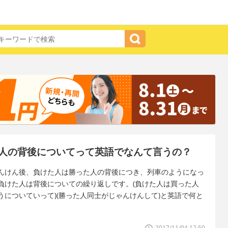
人の背後についてって英語でなんて言うの？
んけん後、負けた人は勝った人の背後につき、列車のようになっ
負けた人は背後についての繰り返しです。(負けた人は買った人
についていって)(勝った人同士がじゃんけんして)と英語で何と
2017/11/04 12:50