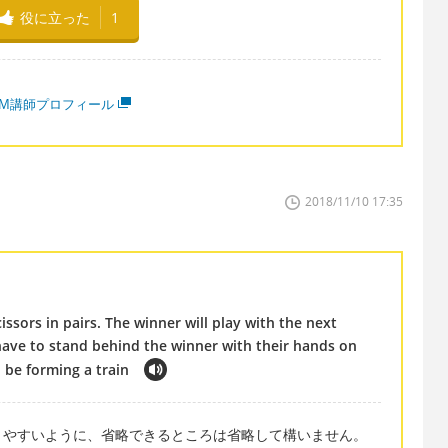
役に立った
1
MM講師プロフィール
2018/11/10 17:35
issors in pairs. The winner will play with the next
have to stand behind the winner with their hands on
o be forming a train
りやすいように、省略できるところは省略して構いません。