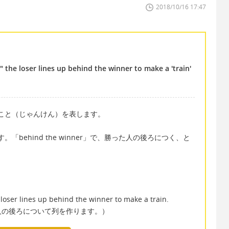
2018/10/16 17:47
" the loser lines up behind the winner to make a 'train'
ていること（じゃんけん）を表します。
「behind the winner」で、勝った人の後ろにつく、と
。
 loser lines up behind the winner to make a train.
人の後ろについて列を作ります。）