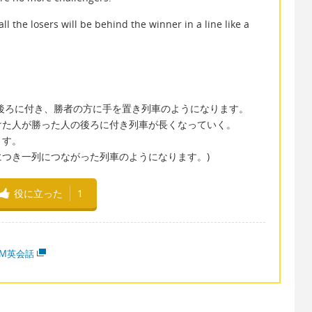
ll the losers will be behind the winner in a line like a
後ろに付き、勝者の方に手を置き列車のようになります。
けた人が勝った人の後ろに付き列車が長くなっていく。
ます。
つき一列につながった列車のようになります。)
役に立った
1
MM英会話