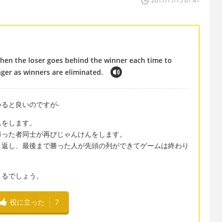
2017/11/15 01:41
then the loser goes behind the winner each time to
nger as winners are eliminated.
ると良いのですが-
んをします。
勝った者同士が再びじゃんけんをします。
り返し、最後まで勝った人が先頭の列ができてゲームは終わり
きるでしょう。
役に立った
7