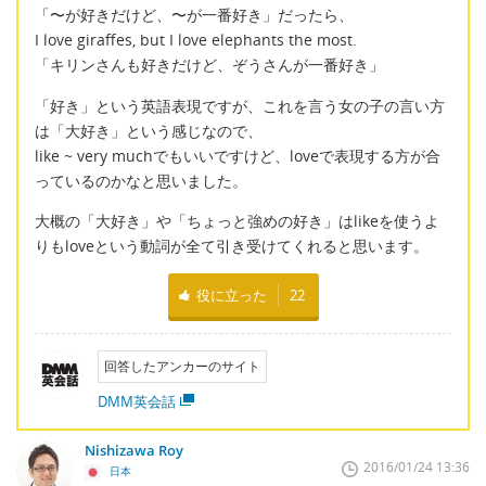
「〜が好きだけど、〜が一番好き」だったら、
I love giraffes, but I love elephants the most.
「キリンさんも好きだけど、ぞうさんが一番好き」
「好き」という英語表現ですが、これを言う女の子の言い方
は「大好き」という感じなので、
like ~ very muchでもいいですけど、loveで表現する方が合
っているのかなと思いました。
大概の「大好き」や「ちょっと強めの好き」はlikeを使うよ
りもloveという動詞が全て引き受けてくれると思います。
役に立った
22
回答したアンカーのサイト
DMM英会話
Nishizawa Roy
2016/01/24 13:36
日本