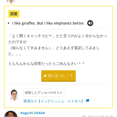
回答
I like giraffes. But I like elephants better.
「よく聞くキャッチコピー」だと言うのがよく分からなかっ
たのですが
（知らなくてすみません）、とりあえず直訳してみまし
た。。。
とんちんかんな回答だったらごめんなさい＾＾
役に立った
5
回答したアンカーのサイト
西澤ロイ【イングリッシュ・ドクター】
Kogachi OSAKA
2022/11/30 13:45