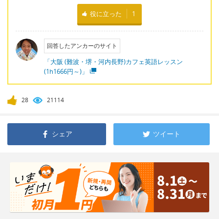
役に立った
1
回答したアンカーのサイト
「大阪 (難波・堺・河内長野)カフェ英語レッスン
(1h1666円～)」
28
21114
シェア
ツイート