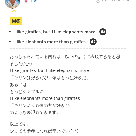
日本
回答
I like giraffes, but I like elephants more.
I like elephants more than giraffes.
おっしゃられている内容は、以下のように表現できると思い
ました(
^_^
)
I like giraffes, but I like elephants more.
「キリンは好きだが、像はもっと好きだ」
あるいは、
もっとシンプルに
I like elephants more than giraffes.
「キリンよりも像の方が好きだ」
のような表現もできます。
以上です。
少しでも参考になれば幸いです(
^_^
)