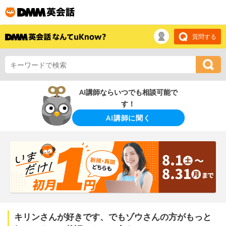
質問する
AI講師ならいつでも相談可能で
す！
AI講師に聞く
キリンさんが好きです、でもゾウさんの方がもっと