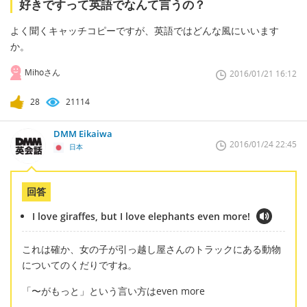
好きですって英語でなんて言うの？
よく聞くキャッチコピーですが、英語ではどんな風にいいます
か。
Mihoさん
2016/01/21 16:12
28
21114
DMM Eikaiwa
2016/01/24 22:45
日本
回答
I love giraffes, but I love elephants even more!
これは確か、女の子が引っ越し屋さんのトラックにある動物
についてのくだりですね。
「〜がもっと」という言い方はeven more