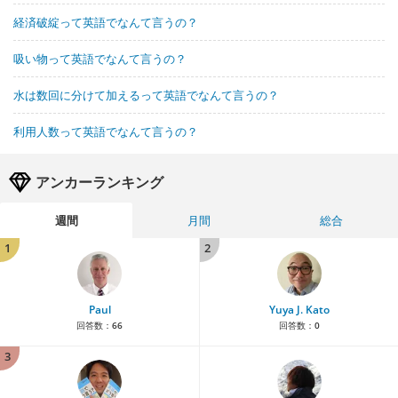
経済破綻って英語でなんて言うの？
吸い物って英語でなんて言うの？
水は数回に分けて加えるって英語でなんて言うの？
利用人数って英語でなんて言うの？
アンカーランキング
週間
月間
総合
1
2
Paul
Yuya J. Kato
回答数：
66
回答数：
0
3