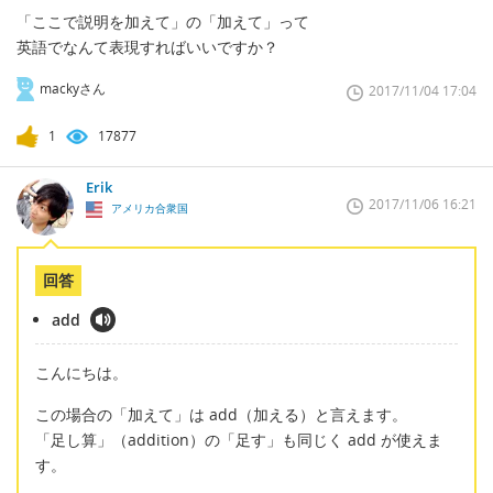
「ここで説明を加えて」の「加えて」って
英語でなんて表現すればいいですか？
mackyさん
2017/11/04 17:04
1
17877
Erik
2017/11/06 16:21
アメリカ合衆国
回答
add
こんにちは。
この場合の「加えて」は add（加える）と言えます。
「足し算」（addition）の「足す」も同じく add が使えま
す。