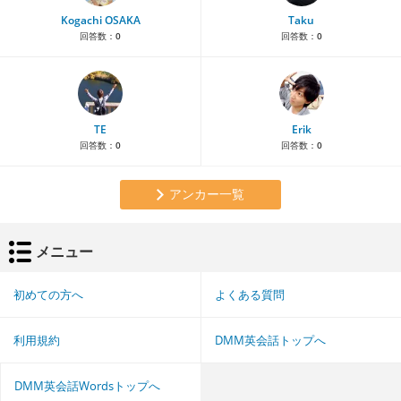
Kogachi OSAKA
Taku
回答数：
0
回答数：
0
TE
Erik
回答数：
0
回答数：
0
アンカー一覧
メニュー
初めての方へ
よくある質問
利用規約
DMM英会話トップへ
DMM英会話Wordsトップへ