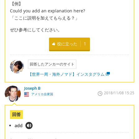
【例】
Could you add an explanation here?
「ここに説明を加えてもらえる？」
ぜひ参考にしてください。
役に立った
1
回答したアンカーのサイト
【世界一周・海外ノマド】インスタグラム
Joseph B
2018/11/08 15:25
アメリカ合衆国
回答
add