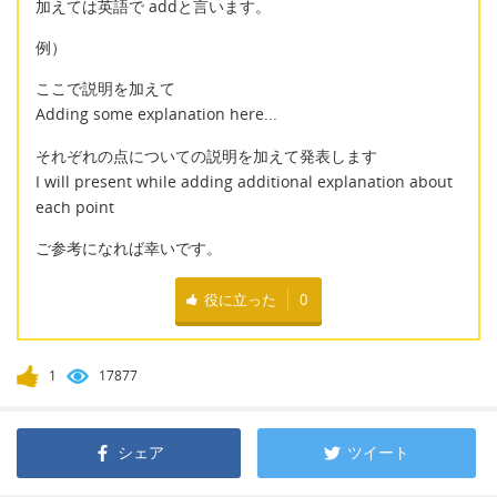
加えては英語で addと言います。
例）
ここで説明を加えて
Adding some explanation here...
それぞれの点についての説明を加えて発表します
I will present while adding additional explanation about
each point
ご参考になれば幸いです。
役に立った
0
1
17877
シェア
ツイート