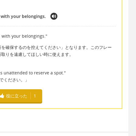
 with your belongings.
s with your belongings."
所を確保するのを控えてください」となります。このフレー
所取りを遠慮してほしい時に使えます。
ms unattended to reserve a spot."
いでください。」
役に立った
1