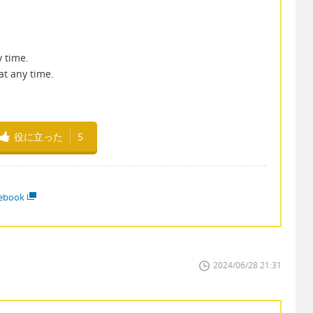
y time.
at any time.
役に立った
5
ebook
2024/06/28 21:31