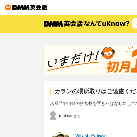
カランの場所取りはご遠慮くだ
お風呂で自分の持ち物を置きっぱなしにして
miki naoさん
Vikash Paliwal