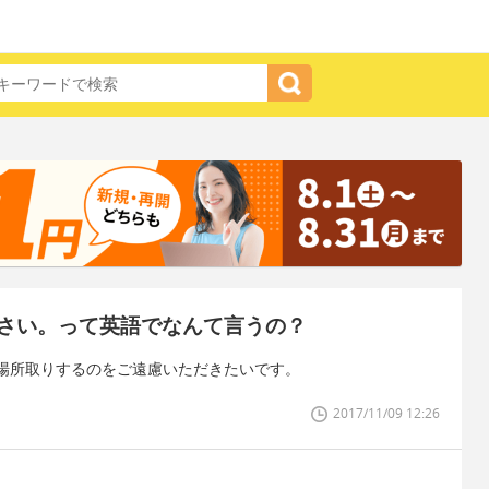
さい。って英語でなんて言うの？
場所取りするのをご遠慮いただきたいです。
2017/11/09 12:26