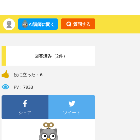
質問する
AI講師に聞く
回答済み
（2件）
役に立った：
6
PV：
7933
シェア
ツイート