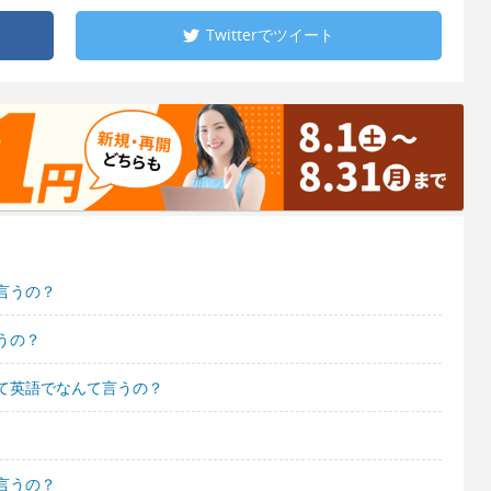
Twitterで
ツイート
言うの？
うの？
て英語でなんて言うの？
言うの？