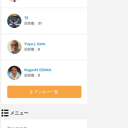
TE
回答数：
31
Yuya J. Kato
回答数：
0
Kogachi OSAKA
回答数：
0
アンカー一覧
メニュー