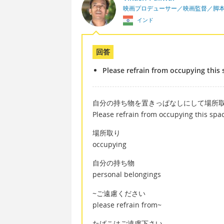
映画プロデューサー／映画監督／脚
インド
回答
Please refrain from occupying this
自分の持ち物を置きっぱなしにして場所
Please refrain from occupying this spa
場所取り
occupying
自分の持ち物
personal belongings
~ご遠慮ください
please refrain from~
たばこはご遠慮下さい。