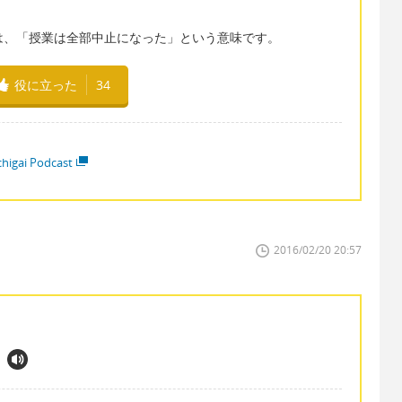
。
ed」というのは、「授業は全部中止になった」という意味です。
役に立った
34
higai Podcast
2016/02/20 20:57