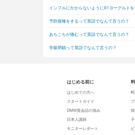
インフルにかからないようにR1ヨーグルト
予防接種をするって英語でなんて言うの？
あちこちが痛むって英語でなんて言うの？
学級閉鎖って英語でなんて言うの？
はじめる前に
はじめての方へ
料
スタートガイド
プ
DMM英会話の強み
韓
日本人講師
子
モニターレポート
ビ