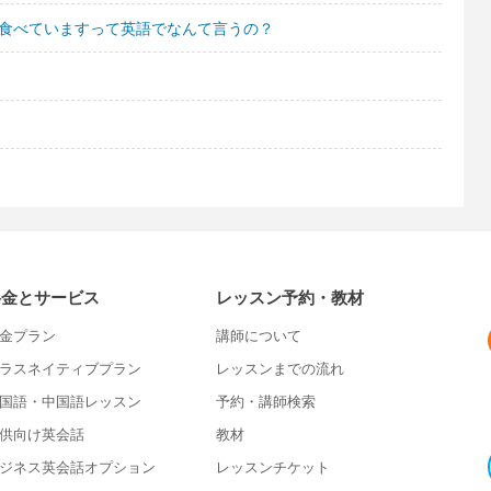
を食べていますって英語でなんて言うの？
料金とサービス
レッスン予約・教材
金プラン
講師について
ラスネイティブプラン
レッスンまでの流れ
国語・中国語レッスン
予約・講師検索
供向け英会話
教材
ジネス英会話オプション
レッスンチケット