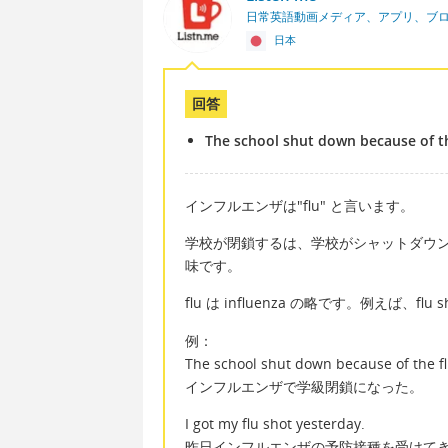
日常英語動画メディア、アプリ、ブ
日本
回答
The school shut down because of t
インフルエンザは"flu" と言います。
学校が閉鎖するは、学校がシャットダウンすると
味です。
flu は influenza の略です。例えば
例：
The school shut down because of the fl
インフルエンザで学級閉鎖になった。
I got my flu shot yesterday.
昨日インフルエンザの予防接種を受けて