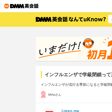
インフルエンザで学級閉鎖って
インフルエンザが流行る季節になると学級閉
Mihoさん
Listen me