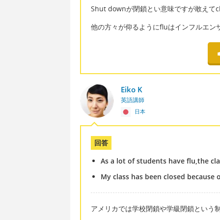
Shut downが閉鎖とい意味ですが敢えて
他の方々が仰るようにfluはインフルエン
Eiko K
英語講師
日本
回答
As a lot of students have flu,the cla
My class has been closed because of
アメリカでは学校閉鎖や学級閉鎖という