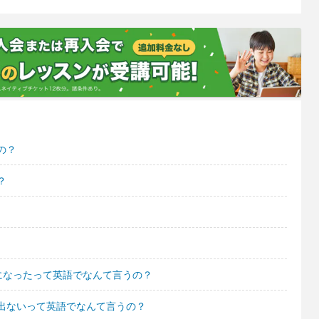
の？
？
になったって英語でなんて言うの？
出ないって英語でなんて言うの？