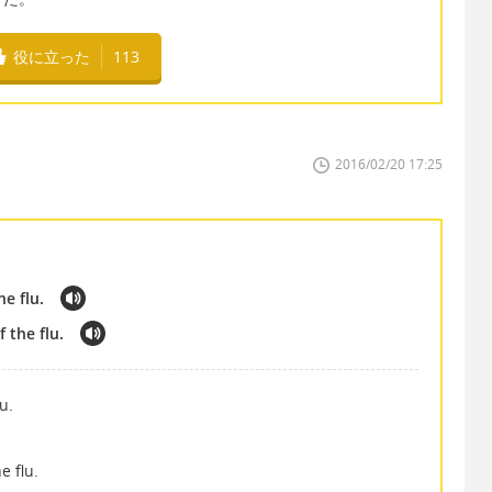
役に立った
113
2016/02/20 17:25
e flu.
 the flu.
u.
e flu.