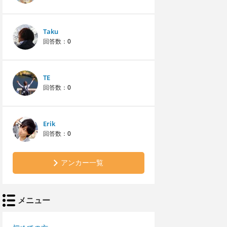
Taku
回答数：
0
TE
回答数：
0
Erik
回答数：
0
アンカー一覧
メニュー