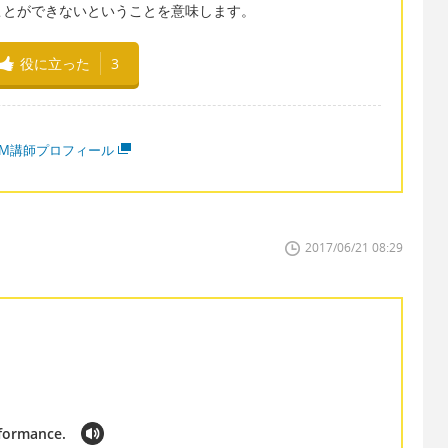
ことができないということを意味します。
役に立った
3
MM講師プロフィール
2017/06/21 08:29
rformance.