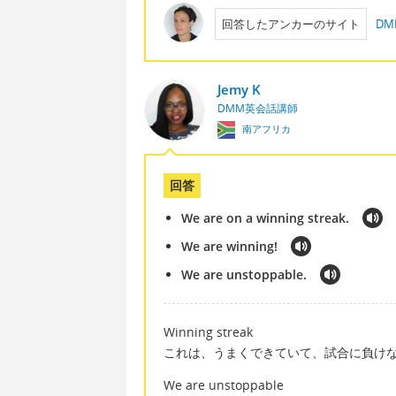
回答したアンカーのサイト
D
Jemy K
DMM英会話講師
南アフリカ
回答
We are on a winning streak.
We are winning!
We are unstoppable.
Winning streak
これは、うまくできていて、試合に負け
We are unstoppable