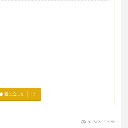
。
役に立った
12
2017/06/03 20:59