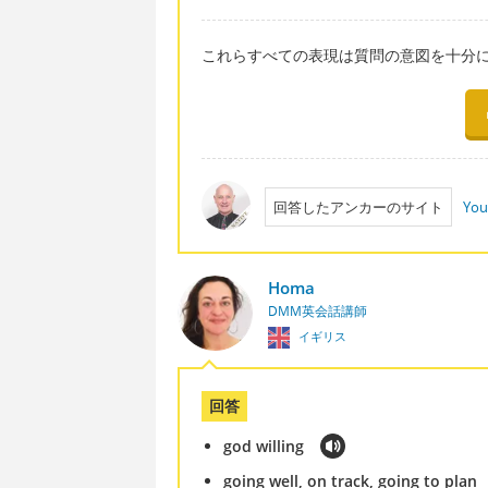
これらすべての表現は質問の意図を十分
回答したアンカーのサイト
You
Homa
DMM英会話講師
イギリス
回答
god willing
going well, on track, going to plan