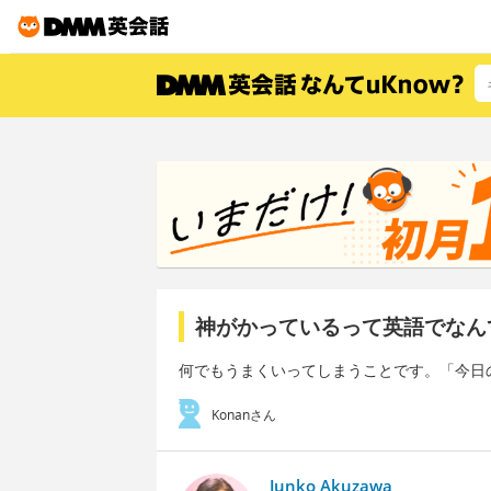
神がかっているって英語でなん
何でもうまくいってしまうことです。「今日
Konanさん
Junko Akuzawa