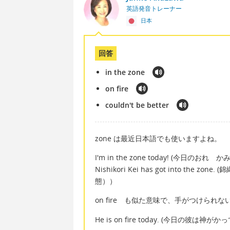
英語発音トレーナー
日本
回答
in the zone
on fire
couldn't be better
zone は最近日本語でも使いますよね。
I'm in the zone today! (今日のおれ
Nishikori Kei has got into 
態））
on fire も似た意味で、手がつけら
He is on fire today. (今日の彼は神