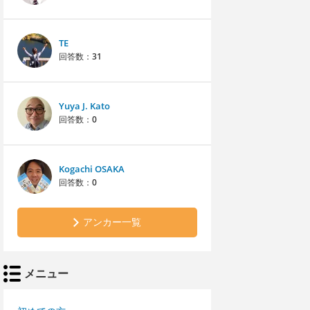
TE
回答数：
31
Yuya J. Kato
回答数：
0
Kogachi OSAKA
回答数：
0
アンカー一覧
メニュー