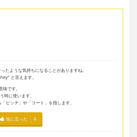
なったような気持ちになることがありますね。
hey" と言えます。
う意味です。
」と言う時に使います。
している「ピッチ」や「コート」を指します。
役に立った
6