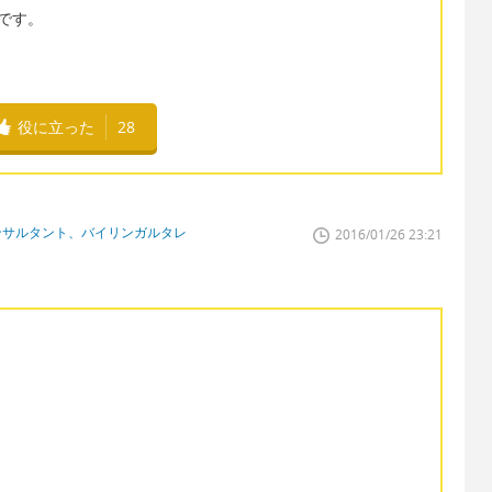
意味です。
役に立った
28
ンサルタント、バイリンガルタレ
2016/01/26 23:21