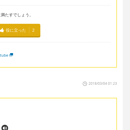
に満たすでしょう。
役に立った
2
tube
2018/03/04 01:23