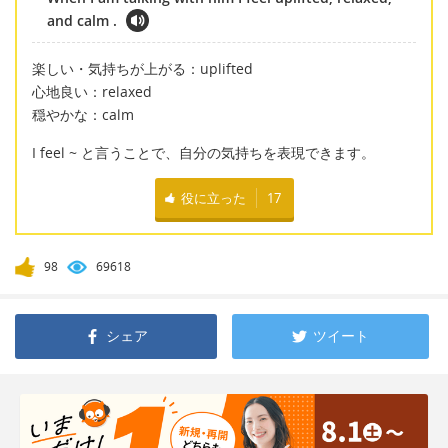
and calm .
楽しい・気持ちが上がる：uplifted
心地良い：relaxed
穏やかな：calm
I feel ~ と言うことで、自分の気持ちを表現できます。
役に立った
17
98
69618
シェア
ツイート