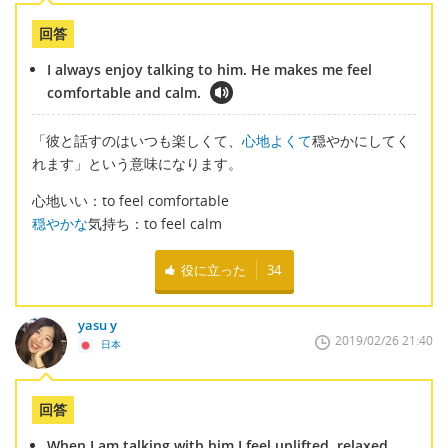
回答
I always enjoy talking to him. He makes me feel
comfortable and calm.
「彼と話すのはいつも楽しくて、
心地よくて
穏やかにしてく
れます」という意味になります。
心地いい：to feel comfortable
穏やかな
気持ち：to feel calm
役に立った
34
yasu y
2019/02/26 21:40
日本
回答
When I am talking with him I feel uplifted, relaxed,