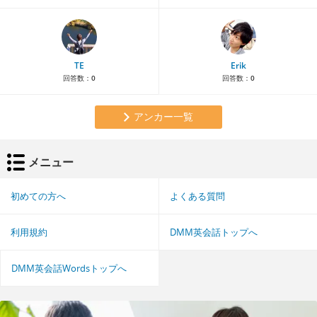
TE
Erik
回答数：
0
回答数：
0
アンカー一覧
メニュー
初めての方へ
よくある質問
利用規約
DMM英会話トップへ
DMM英会話Wordsトップへ