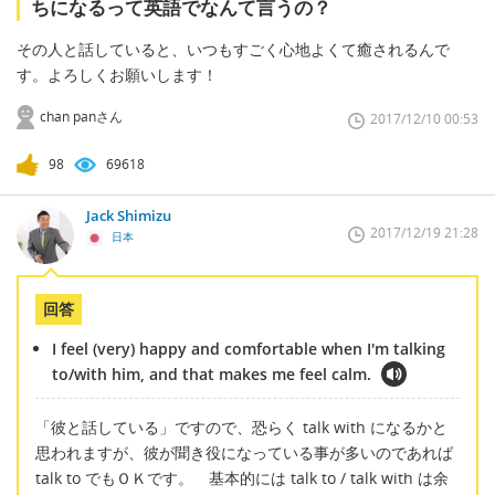
ちになるって英語でなんて言うの？
その人と話していると、いつもすごく心地よくて癒されるんで
す。よろしくお願いします！
chan panさん
2017/12/10 00:53
98
69618
Jack Shimizu
2017/12/19 21:28
日本
回答
I feel (very) happy and comfortable when I'm talking
to/with him, and that makes me feel calm.
「彼と話している」ですので、恐らく talk with になるかと
思われますが、彼が聞き役になっている事が多いのであれば
talk to でもＯＫです。 基本的には talk to / talk with は余