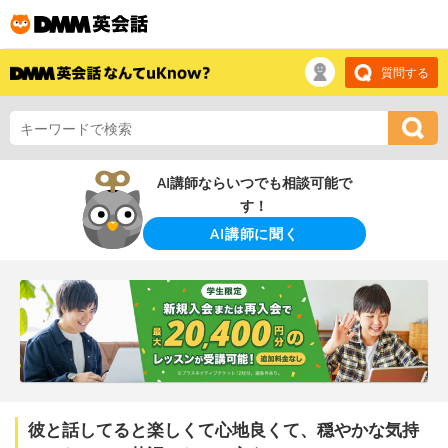
質問する
AI講師ならいつでも相談可能で
す！
AI講師に聞く
彼と話してると楽しくて心地良くて、穏やかな気持