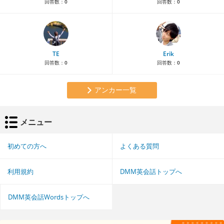
回答数：
0
回答数：
0
TE
Erik
回答数：
0
回答数：
0
アンカー一覧
メニュー
初めての方へ
よくある質問
利用規約
DMM英会話トップへ
DMM英会話Wordsトップへ