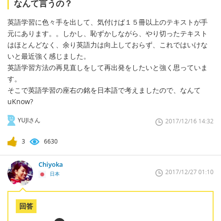
なんて言うの？
英語学習に色々手を出して、気付けば１５冊以上のテキストが手
元にあります。。しかし、恥ずかしながら、やり切ったテキスト
はほとんどなく、余り英語力は向上しておらず、これではいけな
いと最近強く感じました。
英語学習方法の再見直しをして再出発をしたいと強く思っていま
す。
そこで英語学習の座右の銘を日本語で考えましたので、なんて
uKnow?
YUJIさん
2017/12/16 14:32
3
6630
Chiyoka
2017/12/27 01:10
日本
回答