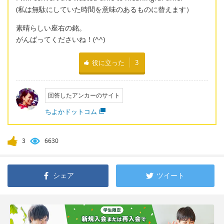
(私は無駄にしていた時間を意味のあるものに替えます）
素晴らしい座右の銘。
がんばってくださいね！(^^)
役に立った
3
回答したアンカーのサイト
ちよかドットコム
3
6630
シェア
ツイート