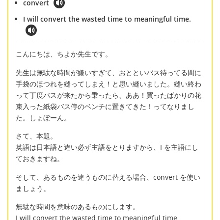
convert
I will convert the wasted time to meaningful time.
こんにちは、ちよか先生です。
先生は無駄な時間が嫌いすぎて、おとといバス待ってる間に
手袋のほつれを縫ってしまえ！と思い縫いました。縫い終わ
って丁度バスが来たから乗ったら、ああ！買ったばかりの花
束入った紙袋バス停のベンチに置きてきた！ってなりまし
た。しょぼーん。
さて、本題。
英語は日本語と違い必ず主語をとりますから、I を主語にし
ておきますね。
そして、あるものを違うものに替える場合、convert を使い
ましょう。
無駄な時間を意味のあるものにします。
I will convert the wasted time to meaningful time.