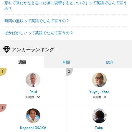
忘れて来たかなと思った頃に復習するといいですって英語でなんて言う
の？
時間の無駄って英語でなんて言うの？
ばかばかしいって英語でなんて言うの？
アンカーランキング
週間
月間
総合
1
2
Paul
Yuya J. Kato
回答数：
51
回答数：
0
3
Kogachi OSAKA
Taku