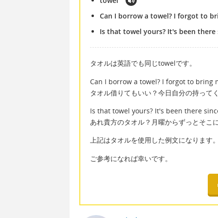
towel
Can I borrow a towel? I forgot to b
Is that towel yours? It's been ther
タオルは英語でも同じtowelです。
Can I borrow a towel? I forgot to bring
タオル借りてもいい？今日自分の持って
Is that towel yours? It's been there si
あれ貴方のタオル？月曜からずっとそこ
上記はタオルを使用した例文になります
ご参考になれば幸いです。