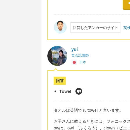
回答したアンカーのサイト
英
yui
英会話講師
日本
回答
Towel
タオルは英語でも towel と言います。
お子さんに教えるときには、フォニックス
owは、owl （ふくろう）、clown（ピ