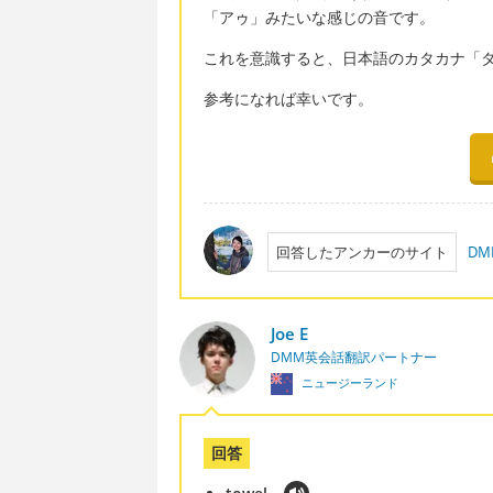
「アゥ」みたいな感じの音です。
これを意識すると、日本語のカタカナ「タ
参考になれば幸いです。
回答したアンカーのサイト
D
Joe E
DMM英会話翻訳パートナー
ニュージーランド
回答