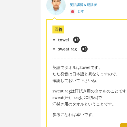
英語講師＆翻訳者
日本
回答
towel
sweat rag
英語でタオルはtowelです。
ただ発音は日本語と異なりますので、
確認しておいて下さいね。
sweat ragは汗拭き用のタオルのことで
sweat(汗)、rag(ボロ切れ)で
汗拭き用のタオルということです。
参考になれば幸いです。