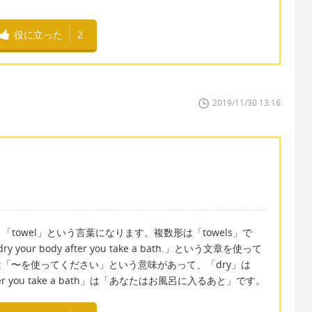
役に立った
2
2019/11/30 13:16
owel」という言葉になります。複数形は「towels」で
dry your body after you take a bath.」という文章を使って
 ~」は「〜を使ってください」という意味があって、「dry」は
you take a bath」は「あなたはお風呂に入るあと」です。