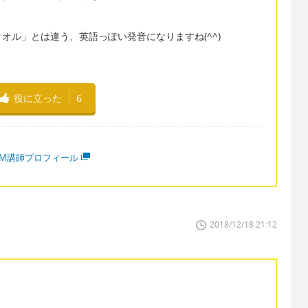
オル」とは違う、英語っぽい発音になりますね(^^)
役に立った
6
MM講師プロフィール
2018/12/18 21:12