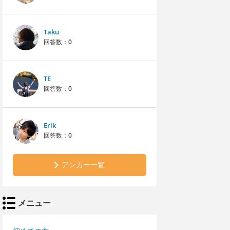
Taku
回答数：
0
TE
回答数：
0
Erik
回答数：
0
アンカー一覧
メニュー