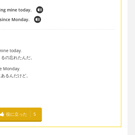
ring mine today.
e since Monday.
 mine today.
くるの忘れたんだ。
nce Monday.
にあるんだけど。
。
役に立った
5