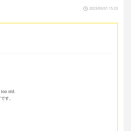
2023/03/31 15:23
too old.
ぎです。