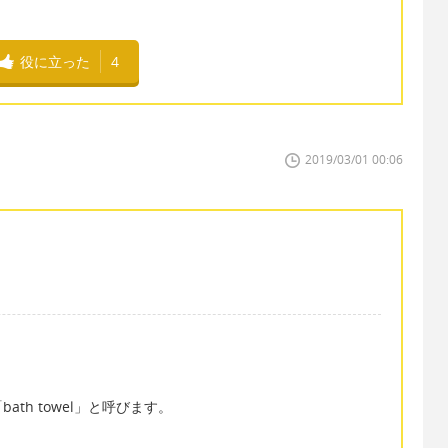
役に立った
4
2019/03/01 00:06
th towel」と呼びます。