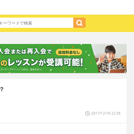
？
2017/12/16 22:56