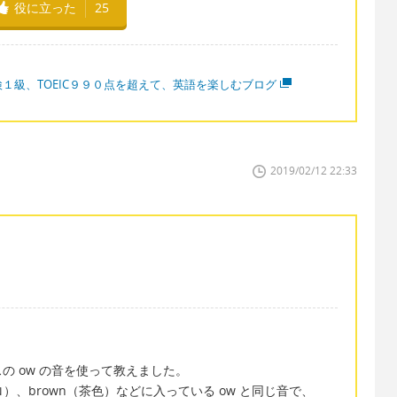
役に立った
25
検１級、TOEIC９９０点を超えて、英語を楽しむブログ
2019/02/12 22:33
の ow の音を使って教えました。
エロ）、brown（茶色）などに入っている ow と同じ音で、