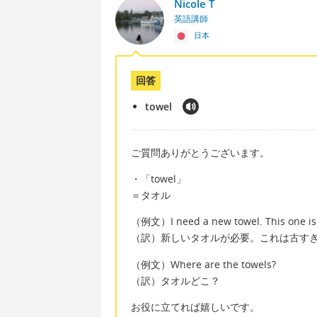
Nicole T
英語講師
日本
回答
towel
ご質問ありがとうございます。
・「towel」
＝タオル
（例文）I need a new towel. This one is 
（訳）新しいタオルが必要。これは古す
（例文）Where are the towels?
（訳）タオルどこ？
お役に立てれば嬉しいです。