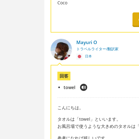
Coco
Mayuri O
トラベルライター/翻訳家
日本
回答
towel
こんにちは。
タオルは「towel」といいます。
お風呂場で使うような大きめのタオルは「ba
参考になれば嬉しいです。