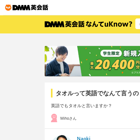
タオルって英語でなんて言うの
英語でもタオルと言いますか？
Mihoさん
Naoki