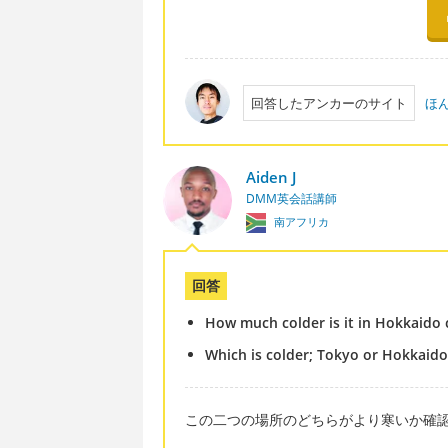
回答したアンカーのサイト
ほ
Aiden J
DMM英会話講師
南アフリカ
回答
How much colder is it in Hokkaido
Which is colder; Tokyo or Hokkaido
この二つの場所のどちらがより寒いか確