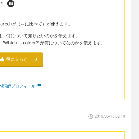
o?
red to'（～に比べて）が使えます。
より寒い）は、何について知りたいのかを伝えます。
）は、'Which is colder?' が何についてなのかを伝えます。
役に立った
0
MM講師プロフィール
2019/05/15 02:10