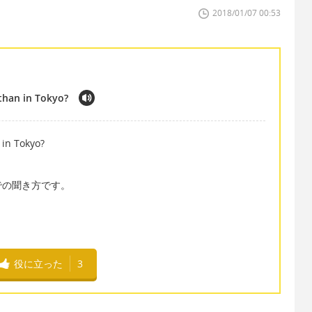
2018/01/07 00:53
than in Tokyo?
 in Tokyo?
での聞き方です。
役に立った
3