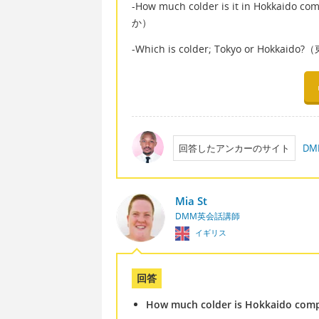
-How much colder is it in Hok
か）
-Which is colder; Tokyo or H
回答したアンカーのサイト
D
Mia St
DMM英会話講師
イギリス
回答
How much colder is Hokkaido comp