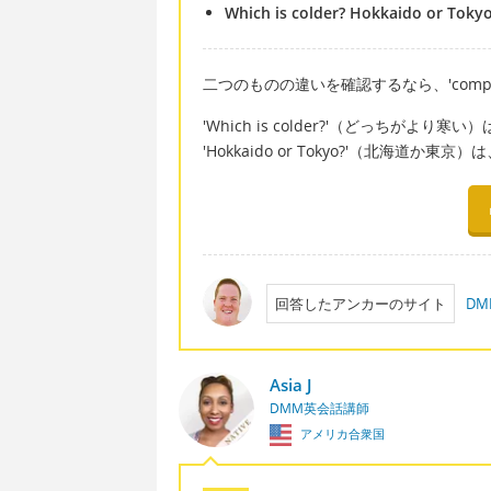
Which is colder? Hokkaido or Toky
二つのものの違いを確認するなら、'compa
'Which is colder?'（どっちが
'Hokkaido or Tokyo?'（北海道か東京
回答したアンカーのサイト
D
Asia J
DMM英会話講師
アメリカ合衆国