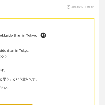
2018/07/11 08:54
Hokkaido than in Tokyo.
aido than in Tokyo.
だろう
です。
かと思う」という意味です。
ださい。