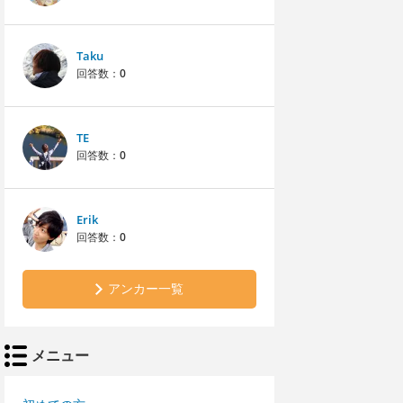
Taku
回答数：
0
TE
回答数：
0
Erik
回答数：
0
アンカー一覧
メニュー