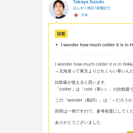
Takaya Suzuki
ほんやく検定1級翻訳士
日本
回答
I wonder how much colder it is in 
I wonder how much colder it is in Hokk
→北海道って東京よりどれくらい寒いん
比較級が使えると思います。
「colder」は「cold（寒い）」の比較級
この「wonder（動詞）」は「～だろう
回答は一例ですので、参考程度にしてく
ありがとうございました