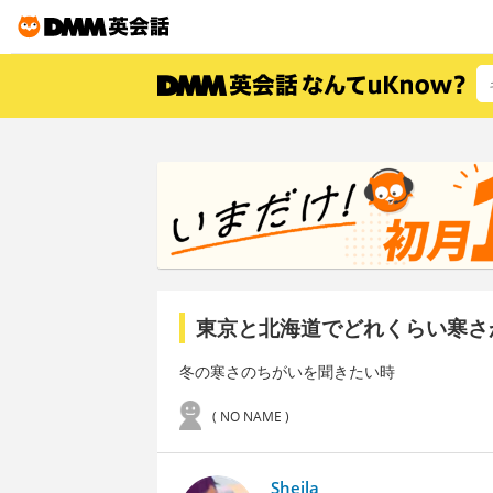
東京と北海道でどれくらい寒さ
冬の寒さのちがいを聞きたい時
( NO NAME )
Sheila