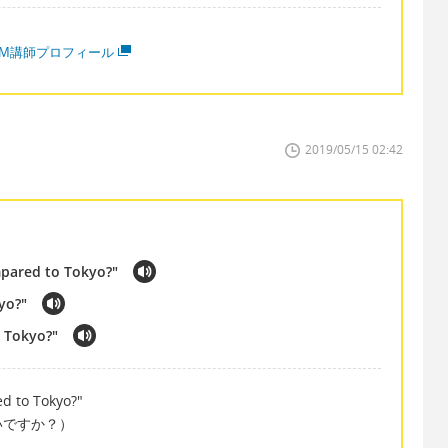
MM講師プロフィール
2019/05/15 02:42
pared to Tokyo?"
yo?"
r Tokyo?"
d to Tokyo?"
いですか？）