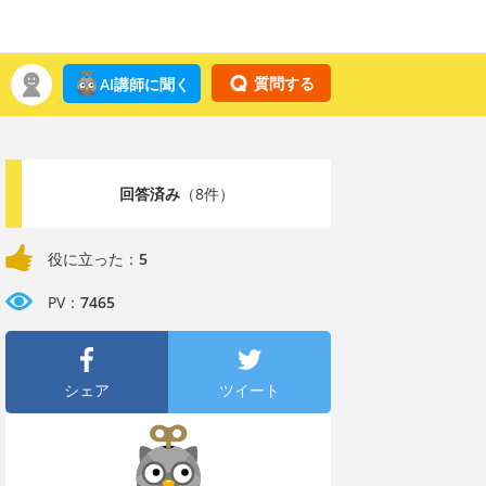
質問する
AI講師に聞く
回答済み
（8件）
役に立った：
5
PV：
7465
シェア
ツイート