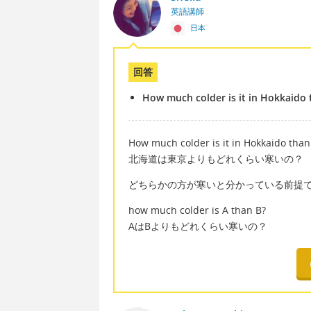
英語講師
日本
回答
How much colder is it in Hokkaido 
How much colder is it in Hokkaido than
北海道は東京よりもどれくらい寒いの？
どちらかの方が寒いと分かっている前提
how much colder is A than B?
AはBよりもどれくらい寒いの？