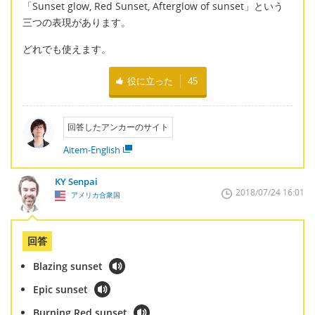
「Sunset glow, Red Sunset, Afterglow of sunset」という
三つの表現があります。
どれでも使えます。
役に立った
45
回答したアンカーのサイト
Aitem-English
KY Senpai
2018/07/24 16:01
アメリカ合衆国
回答
Blazing sunset
Epic sunset
Burning Red sunset