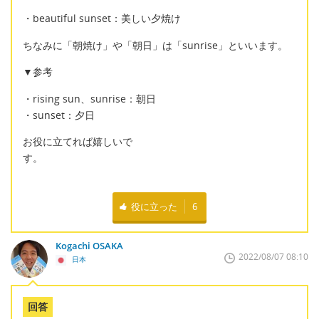
・beautiful sunset：美しい夕焼け
ちなみに「朝焼け」や「朝日」は「sunrise」といいます。
▼参考
・rising sun、sunrise：朝日
・sunset：夕日
お役に立てれば嬉しいで
す。
役に立った
6
Kogachi OSAKA
2022/08/07 08:10
日本
回答