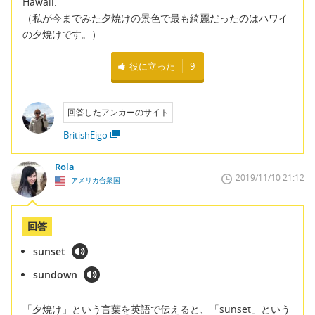
Hawaii.
（私が今までみた夕焼けの景色で最も綺麗だったのはハワイ
の夕焼けです。）
役に立った
9
回答したアンカーのサイト
BritishEigo
Rola
2019/11/10 21:12
アメリカ合衆国
回答
sunset
sundown
「夕焼け」という言葉を英語で伝えると、「sunset」という