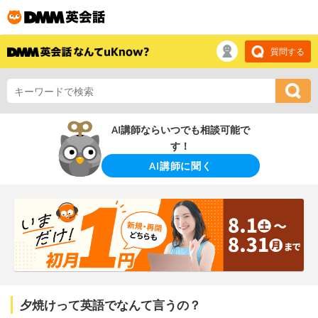
質問する
AI講師ならいつでも相談可能で
す！
AI講師に聞く
夕焼けって英語でなんて言うの？