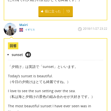
役に立った
13
Mairi
2018/11/27 23:22
イギリス
回答
sunset
「夕焼け」は英語で「sunset」といいます。
Today’s sunset is beautiful.
（今日の夕焼けはとても綺麗ですね。）
I love to see the sun setting over the sea.
（私は海と夕焼けの景色の組み合わせが大好きです。）
The most beautiful sunset I have ever seen was in