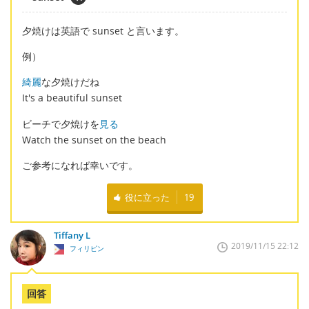
夕焼けは英語で sunset と言います。
例）
綺麗
な夕焼けだね
It's a beautiful sunset
ビーチで夕焼けを
見る
Watch the sunset on the beach
ご参考になれば幸いです。
役に立った
19
Tiffany L
2019/11/15 22:12
フィリピン
回答