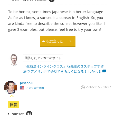
To be honest, sometimes Japanese is a better language.
As far as I know, a sunset is a sunset in English. So, you
are kinda free to describe the sunset however you like. I
gave 3 examples, but please, feel free to try your own!
役に立った
36
回答したアンカーのサイト
「生放送オンラインクラス」KY先輩の３ステップ学習
法で アメリカ弁で会話できるようになる！ しかも３
Joseph B
2018/11/22 16:27
アメリカ合衆国
回答
sunset