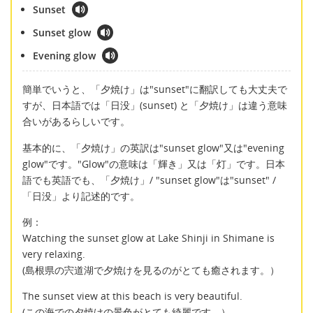
Sunset
Sunset glow
Evening glow
簡単でいうと、「夕焼け」は"sunset"に翻訳しても大丈夫で
すが、日本語では「日没」(sunset) と「夕焼け」は違う意味
合いがあるらしいです。
基本的に、「夕焼け」の英訳は"sunset glow"又は"evening
glow"です。"Glow"の意味は「輝き」又は「灯」です。日本
語でも英語でも、「夕焼け」/ "sunset glow"は"sunset" /
「日没」より記述的です。
例：
Watching the sunset glow at Lake Shinji in Shimane is
very relaxing.
(島根県の宍道湖で夕焼けを見るのがとても癒されます。）
The sunset view at this beach is very beautiful.
(この海での夕焼けの景色がとても綺麗です。）