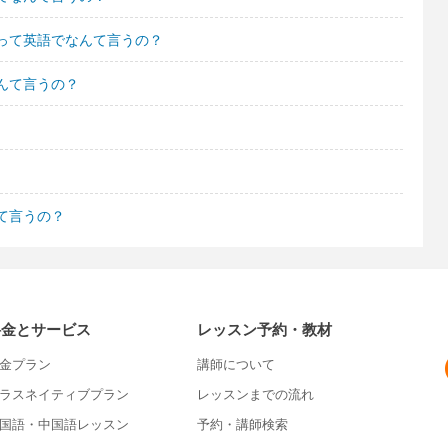
って英語でなんて言うの？
んて言うの？
て言うの？
料金とサービス
レッスン予約・教材
金プラン
講師について
ラスネイティブプラン
レッスンまでの流れ
国語・中国語レッスン
予約・講師検索