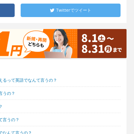
Twitterで
ツイート
えるって英語でなんて言うの？
言うの？
？
て言うの？
でなんて言うの？