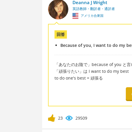
Deanna J Wright
英語教師・翻訳者・通訳者
アメリカ合衆国
回答
Because of you, I want to do my be
「あなたのお陰で」because of you と
「頑張りたい」は I want to do my best
to do one's best = 頑張る
23
29509