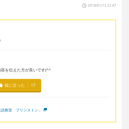
2018/01/13 22:47
容を伝えた方が良いです(^^
役に立った
17
英語教室 プリンストン」