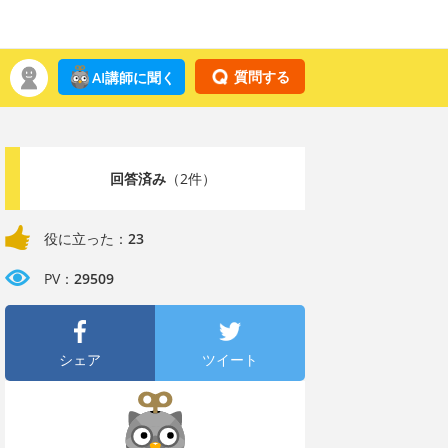
質問する
AI講師に聞く
回答済み
（2件）
役に立った：
23
PV：
29509
シェア
ツイート