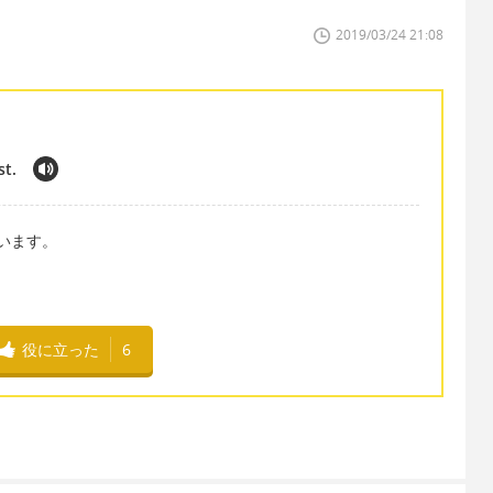
2019/03/24 21:08
st.
言います。
役に立った
6