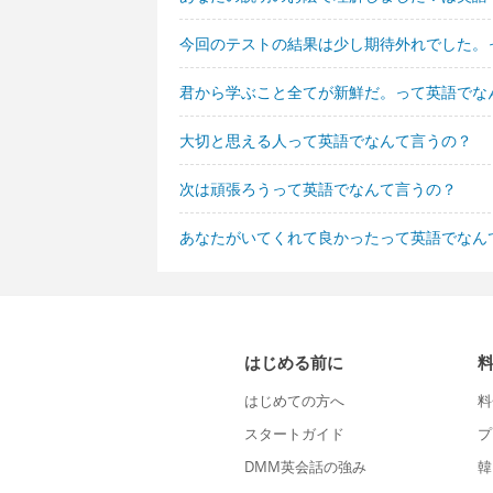
今回のテストの結果は少し期待外れでした。
君から学ぶこと全てが新鮮だ。って英語でな
大切と思える人って英語でなんて言うの？
次は頑張ろうって英語でなんて言うの？
あなたがいてくれて良かったって英語でなん
はじめる前に
はじめての方へ
料
スタートガイド
プ
DMM英会話の強み
韓