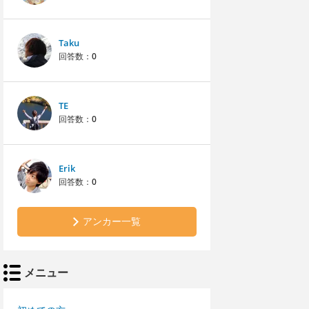
Taku
回答数：
0
TE
回答数：
0
Erik
回答数：
0
アンカー一覧
メニュー