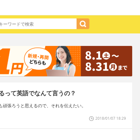
るって英語でなんて言うの？
も頑張ろうと思えるので、それを伝えたい。
2018/01/07 18:29