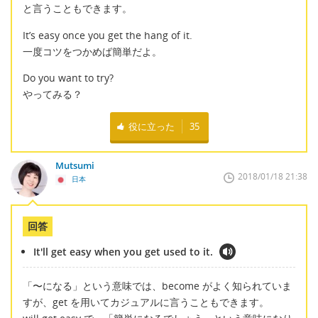
と言うこともできます。
It’s easy once you get the hang of it.
一度コツをつかめば簡単だよ。
Do you want to try?
やってみる？
役に立った
35
Mutsumi
2018/01/18 21:38
日本
回答
It'll get easy when you get used to it.
「〜になる」という意味では、become がよく知られていま
すが、get を用いてカジュアルに言うこともできます。