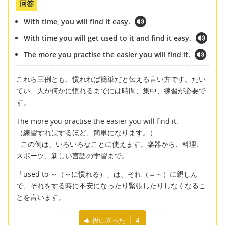
回答
With time, you will find it easy.
With time you will get used to it and find it easy.
The more you practise the easier you will find it.
これら三例とも、慣れれば簡単だと伝える言い方です。たい
てい、人が何かに慣れるまでには時間、集中、練習が必要で
す。
The more you practise the easier you will find it.
（練習すればするほど、簡単になります。）
- この例は、いろいろなことに使えます。楽器から、料理、
スポーツ、新しい言語の学習まで。
「used to ～（～に慣れる）」は、それ（＝～）に親しん
で、それをする時に不安になったり緊張したりしなくなるこ
とを言います。
役に立った
4