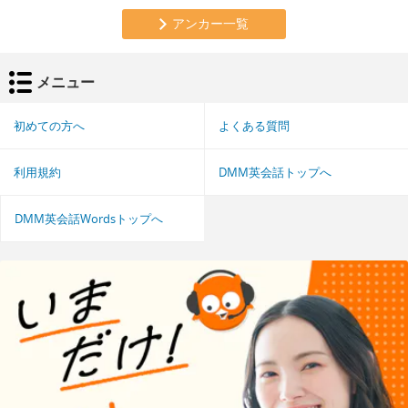
アンカー一覧
メニュー
初めての方へ
よくある質問
利用規約
DMM英会話トップへ
DMM英会話Wordsトップへ