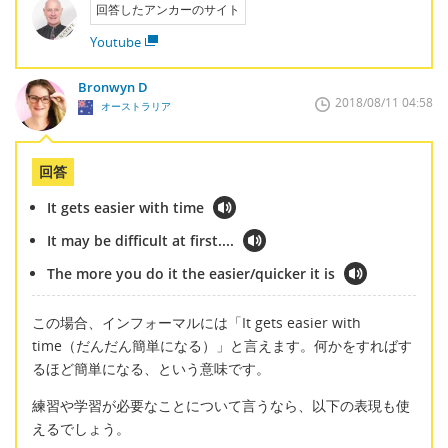
回答したアンカーのサイト
Youtube
Bronwyn D
2018/08/11 04:58
オーストラリア
回答
It gets easier with time
It may be difficult at first....
The more you do it the easier/quicker it is
この場合、インフォーマルには「It gets easier with
time（だんだん簡単になる）」と言えます。何かをすればす
るほど簡単になる、という意味です。
練習や学習が必要なことについて言うなら、以下の表現も使
えるでしょう。