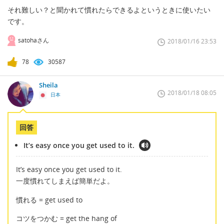
それ難しい？と聞かれて慣れたらできるよというときに使いたい
です。
satohaさん
2018/01/16 23:53
78
30587
Sheila
2018/01/18 08:05
日本
回答
It’s easy once you get used to it.
It’s easy once you get used to it.
一度慣れてしまえば簡単だよ。
慣れる = get used to
コツをつかむ = get the hang of