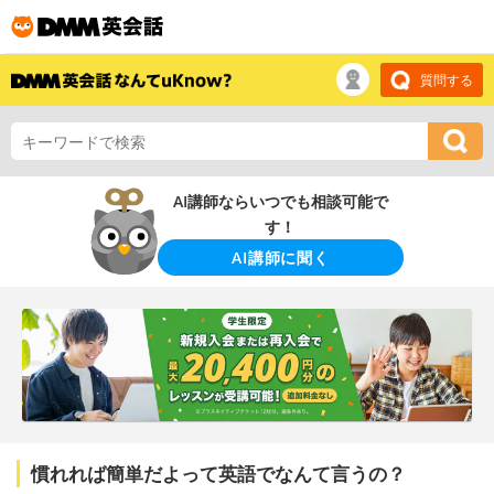
質問する
AI講師ならいつでも相談可能で
す！
AI講師に聞く
慣れれば簡単だよって英語でなんて言うの？