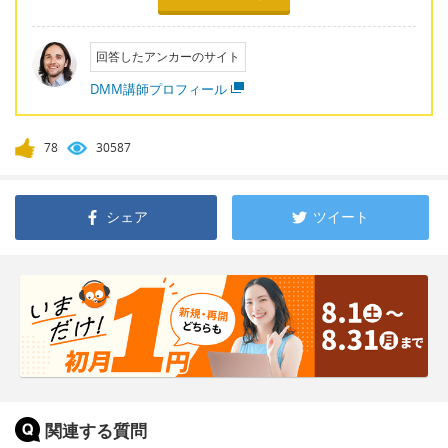
回答したアンカーのサイト
DMM講師プロフィール
78
30587
シェア
ツイート
関連する質問