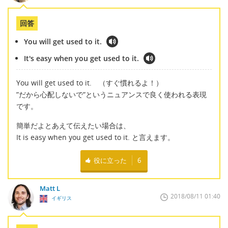
回答
You will get used to it.
It's easy when you get used to it.
You will get used to it. （すぐ慣れるよ！）
”だから心配しないで”というニュアンスで良く使われる表現
です。
簡単だよとあえて伝えたい場合は、
It is easy when you get used to it. と言えます。
役に立った
6
Matt L
2018/08/11 01:40
イギリス