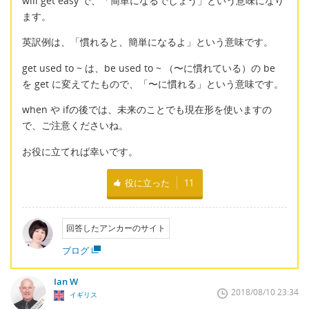
will get easy で、「簡単になるでしょう」という意味になり
ます。
英訳例は、「慣れると、簡単になるよ」という意味です。
get used to ~ は、be used to ~ （〜に慣れている）の be
を get に変えてたもので、「〜に慣れる」という意味です。
when や ifの後では、未来のことでも現在形を使いますの
で、ご注意くださいね。
お役に立てれば幸いです。
役に立った
11
回答したアンカーのサイト
ブログ
Ian W
2018/08/10 23:34
イギリス