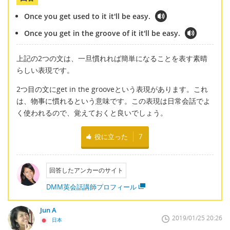
Once you get used to it it'll be easy.
Once you get in the groove of it it'll be easy.
上記の2つの文は、一旦慣れれば簡単になることを表す素晴
らしい表現です。
2つ目の文にget in the grooveという表現があります。これ
は、物事に慣れるという意味です。この表現は日常会話でよ
く使われるので、覚えておくと良いでしょう。
役に立った
7
回答したアンカーのサイト
DMM英会話講師プロフィール
Jun A
2019/01/25 20:26
日本