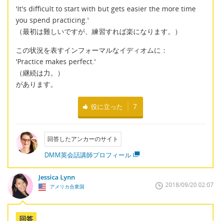
'It's difficult to start with but gets easier the more time
you spend practicing.'
（最初は難しいですが、練習すれば楽になります。）
この状況を表すインフォーマルなイディオムに：
'Practice makes perfect.'
（継続は力。）
があります。
役に立った
7
回答したアンカーのサイト
DMM英会話講師プロフィール
Jessica Lynn
2018/09/20 02:07
アメリカ合衆国
回答