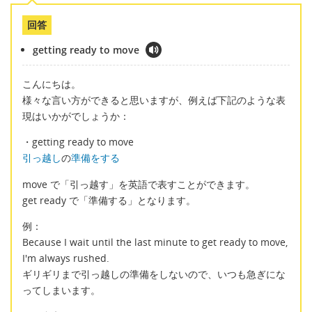
回答
getting ready to move
こんにちは。
様々な言い方ができると思いますが、例えば下記のような表
現はいかがでしょうか：
・getting ready to move
引っ越し
の
準備をする
move で「引っ越す」を英語で表すことができます。
get ready で「準備する」となります。
例：
Because I wait until the last minute to get ready to move,
I'm always rushed.
ギリギリまで引っ越しの準備をしないので、いつも急ぎにな
ってしまいます。