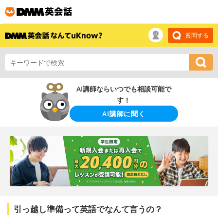
質問する
AI講師ならいつでも相談可能で
す！
AI講師に聞く
引っ越し準備って英語でなんて言うの？