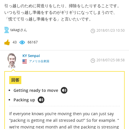
引っ越しのために荷造りをしたり、掃除をしたりすることです。
いつも引っ越し準備をするのがギリギリになってしまうので、
「慌てて引っ越し準備をする」と言いたいです。
takagiさん
2018/01/23 10:50
43
66167
KY Senpai
2018/07/25 08:58
アメリカ合衆国
回答
Getting ready to move
Packing up
If everyone knows you’re moving then you can just say
“packing is getting me all stressed out!” So for example. “
we’re moving next month and all the packing is stressing