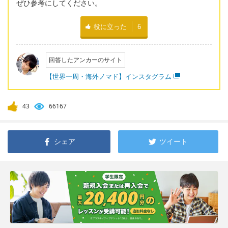
ぜひ参考にしてください。
役に立った
6
回答したアンカーのサイト
【世界一周・海外ノマド】インスタグラム
43
66167
シェア
ツイート