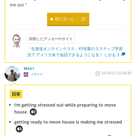
me out.”
役に立った
22
回答したアンカーのサイト
「生放送オンラインクラス」KY先輩の３ステップ学習
法で アメリカ弁で会話できるようになる！ しかも３
Mairi
2018/01/25 09:49
イギリス
回答
I'm getting stressed out while preparing to move
house
getting ready to move house is making me stressed