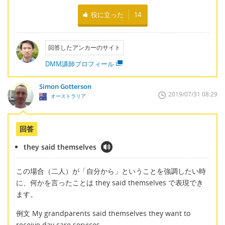
役に立った
14
回答したアンカーのサイト
DMM講師プロフィール
Simon Gotterson
2019/07/31 08:29
オーストラリア
回答
they said themselves
この場合（二人）が「自分から」ということを強調したい時
に、何かを言ったことは they said themselves で表現でき
ます。
例文 My grandparents said themselves they want to
receive day care services.