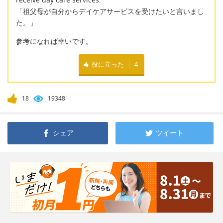
「祖父母が自分からデイケアサービスを受けたいと言いまし
た。」
参考になれば幸いです。
役に立った
4
18
19348
シェア
ツイート