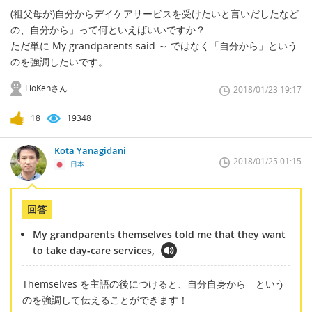
(祖父母が)自分からデイケアサービスを受けたいと言いだしたなど
の、自分から」って何といえばいいですか？
ただ単に My grandparents said ～.ではなく「自分から」という
のを強調したいです。
LioKenさん
2018/01/23 19:17
18
19348
Kota Yanagidani
2018/01/25 01:15
日本
回答
My grandparents themselves told me that they want
to take day-care services,
Themselves を主語の後につけると、自分自身から という
のを強調して伝えることができます！