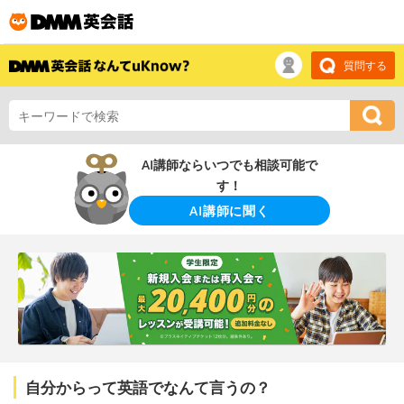
質問する
AI講師ならいつでも相談可能で
す！
AI講師に聞く
自分からって英語でなんて言うの？