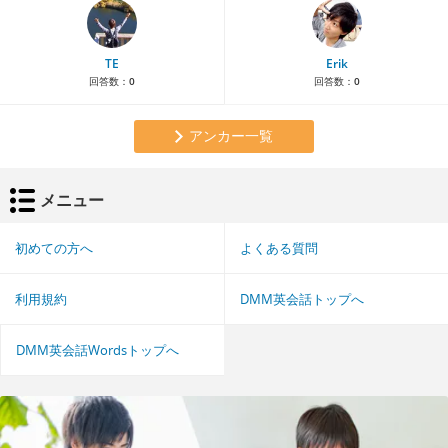
TE
Erik
回答数：
0
回答数：
0
アンカー一覧
メニュー
初めての方へ
よくある質問
利用規約
DMM英会話トップへ
DMM英会話Wordsトップへ