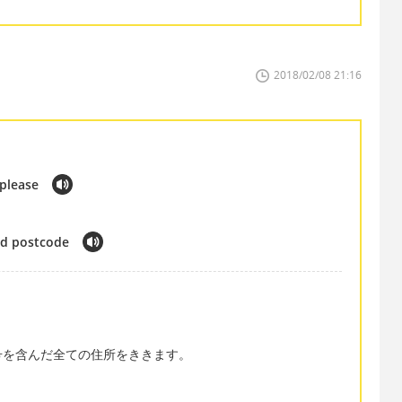
2018/02/08 21:16
 please
nd postcode
、
号を含んだ全ての住所をききます。