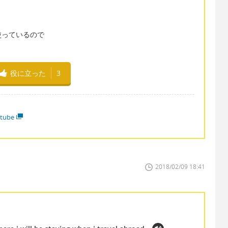
使っているので
役に立った
3
tube
2018/02/09 18:41