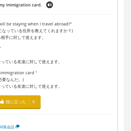
 my immigration card.
ill be staying when I travel abroad?"
になっている住所を教えてくれますか？)
る相手に対して使えます。
"
なっている友達に対して使えます。
 immigration card."
必要なんだ。)
なっている友達に対して使えます。
役に立った
6
MM英会話