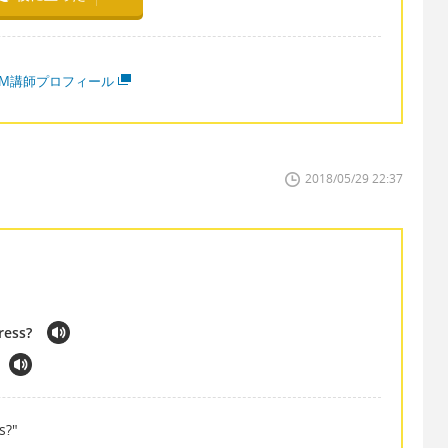
MM講師プロフィール
2018/05/29 22:37
ress?
s?"