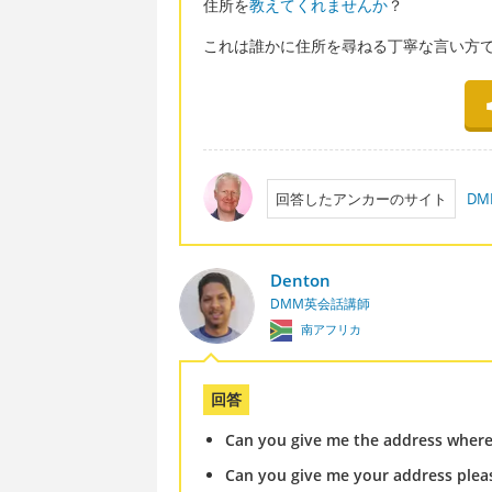
住所を
教えてくれませんか
？
これは誰かに住所を尋ねる丁寧な言い方
回答したアンカーのサイト
D
Denton
DMM英会話講師
南アフリカ
回答
Can you give me the address where I
Can you give me your address plea