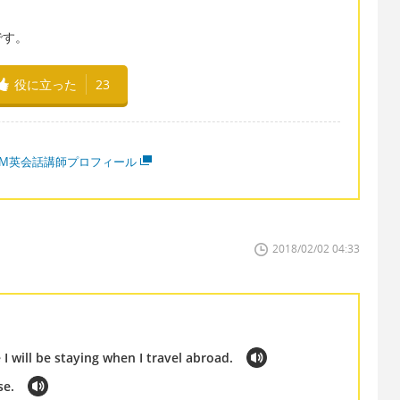
です。
役に立った
23
MM英会話講師プロフィール
2018/02/02 04:33
 will be staying when I travel abroad.
se.