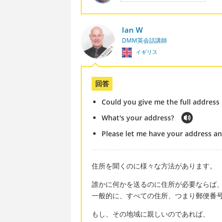
Ian W
DMM英会話講師
イギリス
回答
Could you give me the full address
What's your address?
Please let me have your address a
住所を聞くのに様々な方法があります。
誰かに何かを送るのに住所が必要ならば
一般的に、すべての住所、つまり郵便番
もし、その地域に親しいのであれば、