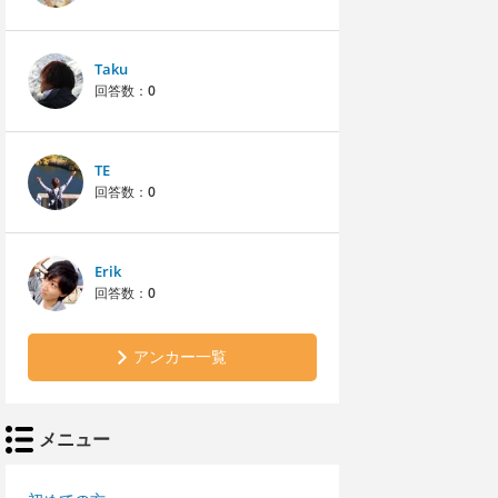
Taku
回答数：
0
TE
回答数：
0
Erik
回答数：
0
アンカー一覧
メニュー