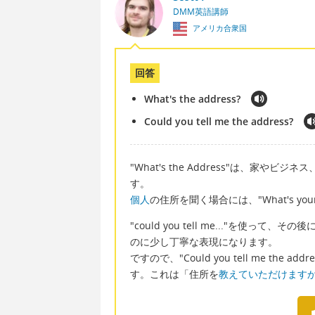
DMM英語講師
アメリカ合衆国
回答
What's the address?
Could you tell me the address?
"What's the Address"は、家やビ
す。
個人
の住所を聞く場合には、"What's you
"could you tell me..."を
のに少し丁寧な表現になります。
ですので、"Could you tell me t
す。これは「住所を
教えていただけます