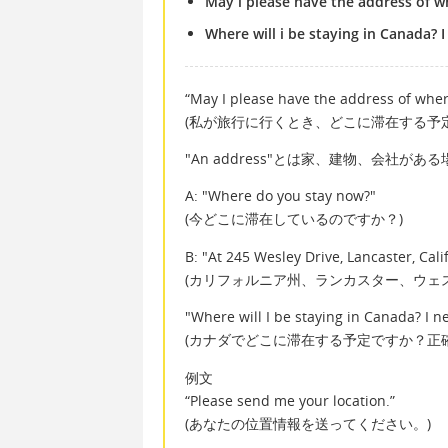
May i please have the address of wh
Where will i be staying in Canada? I
“May I please have the address of where
(私が旅行に行くとき、どこに滞在する予
"An address"とは家、建物、会社が
A: "Where do you stay now?"
(今どこに滞在しているのですか？)
B: "At 245 Wesley Drive, Lancaster, Cali
(カリフォルニア州、ランカスター、ウェ
"Where will I be staying in Canada? I ne
(カナダでどこに滞在する予定ですか？正
例文
“Please send me your location.”
(あなたの位置情報を送ってください。)