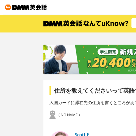
住所を教えてくださいって英語
入国カードに滞在先の住所を書くところがあ
( NO NAME )
Scott F