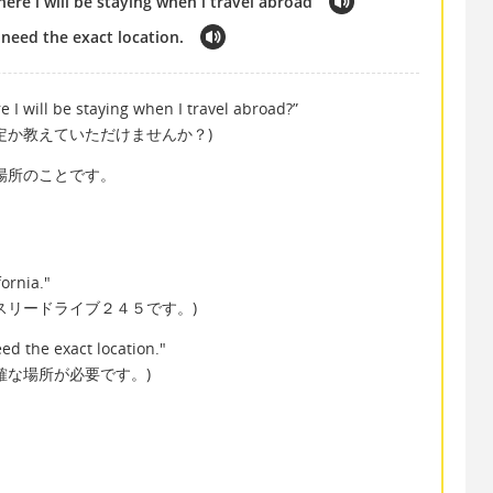
ere i will be staying when i travel abroad
 need the exact location.
 I will be staying when I travel abroad?”
定か教えていただけませんか？)
ある場所のことです。
fornia."
スリードライブ２４５です。)
ed the exact location."
確な場所が必要です。)