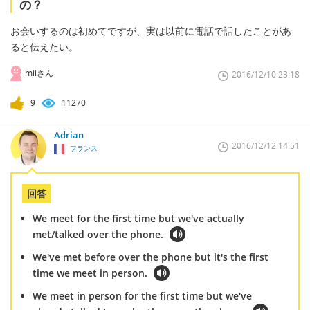
の？
お会いするのは初めてですが、実は以前に電話で話したことがあ
ると伝えたい。
miiさん
2016/12/10 23:18
9
11270
Adrian
2016/12/12 14:51
フランス
回答
We meet for the first time but we've actually
met/talked over the phone.
We've met before over the phone but it's the first
time we meet in person.
We meet in person for the first time but we've