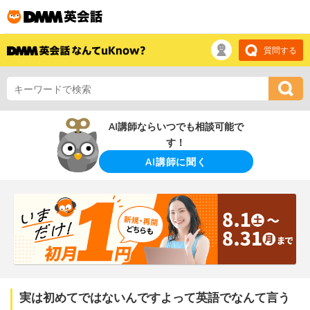
質問する
AI講師ならいつでも相談可能で
す！
AI講師に聞く
実は初めてではないんですよって英語でなんて言う