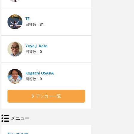
TE
回答数：
31
Yuya J. Kato
回答数：
0
Kogachi OSAKA
回答数：
0
アンカー一覧
メニュー