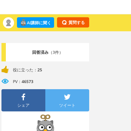
質問する
AI講師に聞く
回答済み
（3件）
役に立った：
25
PV：
46573
シェア
ツイート