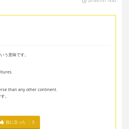
2019/07/31 14:43
」という意味です。
ltures.
rse than any other continent.
です。
役に立った
3