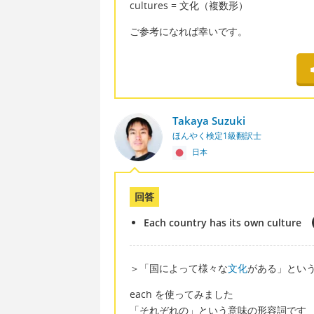
cultures = 文化（複数形）
ご参考になれば幸いです。
Takaya Suzuki
ほんやく検定1級翻訳士
日本
回答
Each country has its own culture
＞「国によって様々な
文化
がある」という
each を使ってみました
「それぞれの」という意味の形容詞です