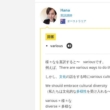
Hana
英語講師
オーストラリア
回答
various
様々なを直訳すると〜 variousです。
例えば、There are various ways to 
しかし、
文化
の話をする時にvarious cult
We should embrace cultural diversity
（私たちは文化的な
多様性
を受け入れる
various = 様々な
diverse = 多様な