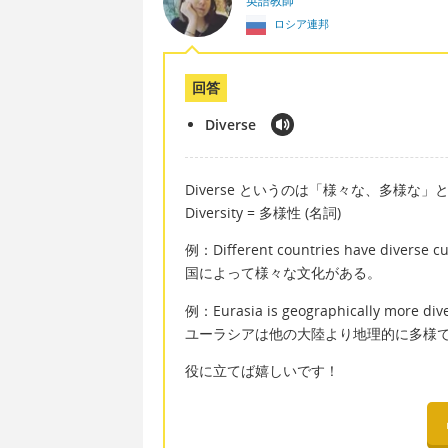
英語教師
ロシア連邦
回答
Diverse
Diverse というのは「様々な、多様な
Diversity = 多様性 (名詞)
例：Different countries have diverse cu
国によって様々な文化がある。
例：Eurasia is geographically more dive
ユーラシアは他の大陸より地理的に多様
役に立てば嬉しいです！