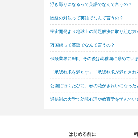
浮き彫りになるって英語でなんて言うの？
因縁の対決って英語でなんて言うの？
宇宙開発より地球上の問題解決に取り組む方
万国旗って英語でなんて言うの？
保険業界に8年、その後は幼稚園に勤めてい
「承認欲求を満たす」「承認欲求が満たされ
公園に行くたびに、春の花がきれいになった
通信制の大学で幼児心理や教育学を学んでい
はじめる前に