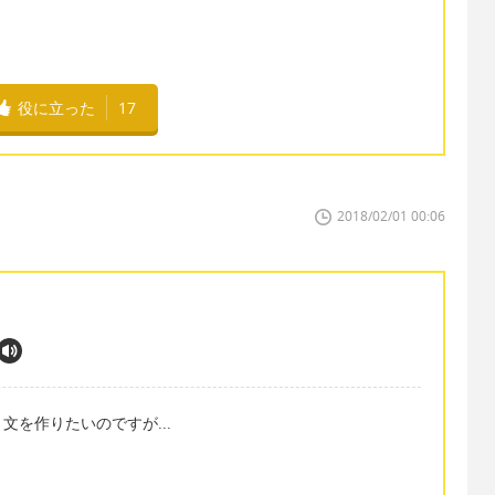
役に立った
17
2018/02/01 00:06
文を作りたいのですが...