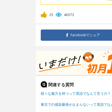
25
46573
Facebookで
シェア
関連する質問
様々な魅力を持つって英語でなんて言うの？
東京での感染爆発が止まらないって英語でな