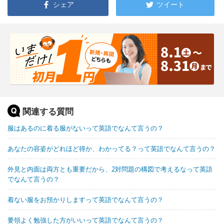
シェア
ツイート
関連する質問
服はあるのに着る服がないって英語でなんて言うの？
あなたの容姿がどれほど得か、わかってる？って英語でなんて言うの？
外見と内面は両方とも重要だから、2対問題の構図で考えるなって英語
でなんて言うの？
着ない服をお預かりしますって英語でなんて言うの？
要領よく勉強した方がいいって英語でなんて言うの？