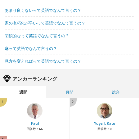
あまり良くないって英語でなんて言うの？
家の老朽化が早いって英語でなんて言うの？
閉鎖的なって英語でなんて言うの？
麻って英語でなんて言うの？
見方を変えればって英語でなんて言うの？
アンカーランキング
週間
月間
総合
1
2
Paul
Yuya J. Kato
回答数：
66
回答数：
0