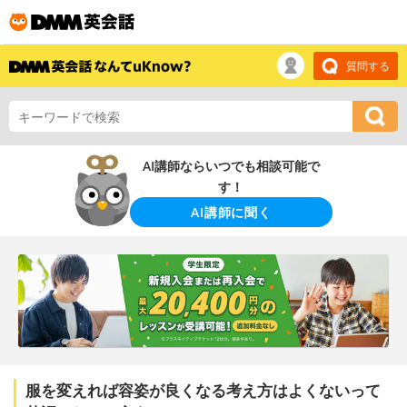
質問する
AI講師ならいつでも相談可能で
す！
AI講師に聞く
服を変えれば容姿が良くなる考え方はよくないって