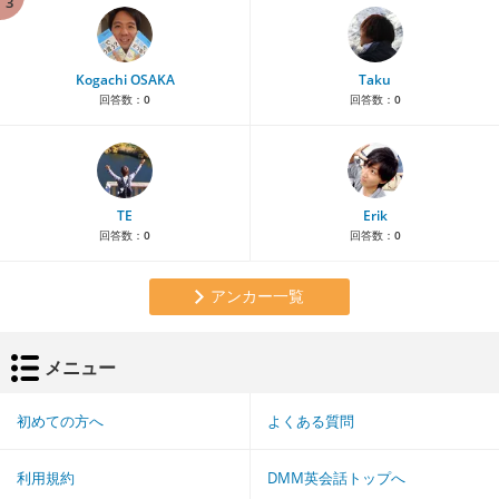
3
Kogachi OSAKA
Taku
回答数：
0
回答数：
0
TE
Erik
回答数：
0
回答数：
0
アンカー一覧
メニュー
初めての方へ
よくある質問
利用規約
DMM英会話トップへ