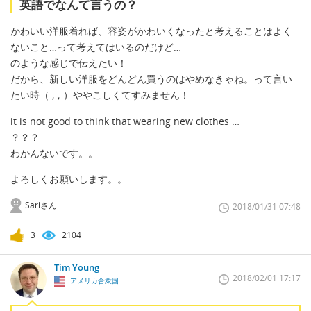
英語でなんて言うの？
かわいい洋服着れば、容姿がかわいくなったと考えることはよく
ないこと…って考えてはいるのだけど…
のような感じで伝えたい！
だから、新しい洋服をどんどん買うのはやめなきゃね。って言い
たい時（ ; ; ）ややこしくてすみません！
it is not good to think that wearing new clothes …
？？？
わかんないです。。
よろしくお願いします。。
Sariさん
2018/01/31 07:48
3
2104
Tim Young
2018/02/01 17:17
アメリカ合衆国