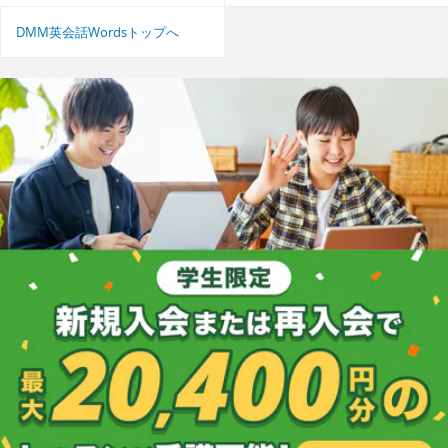
DMM英会話Wordsトップへ