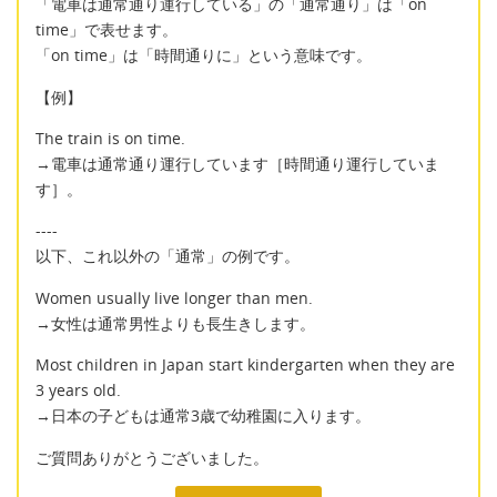
「電車は通常通り運行している」の「通常通り」は「on
time」で表せます。
「on time」は「時間通りに」という意味です。
【例】
The train is on time.
→電車は通常通り運行しています［時間通り運行していま
す］。
----
以下、これ以外の「通常」の例です。
Women usually live longer than men.
→女性は通常男性よりも長生きします。
Most children in Japan start kindergarten when they are
3 years old.
→日本の子どもは通常3歳で幼稚園に入ります。
ご質問ありがとうございました。