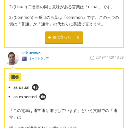
2) (Usual) 二番目の同じ意味がある言葉は「usual」です。
3) (Common) 三番目の言葉は「common」です。この三つの
例は「普通」か「通常」の代わりに英語で言えます。
役に立った
8
Rik Brown
2019/11/20 13:29
オーストラリア
回答
as usual
as expected
「この電車は通常通り運行しています」という文脈での「通
常」は
例：それは通常どおりに働いています。