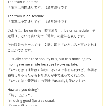
The train is on time.
「電車は時間通りです」（通常運行です）
The train is on schdule.
「電車は予定通りです」（通常運行です）
のように、be on time「時間通り」、be on schedule「予
定通り」という言い方で「通常」の意味を表します。
それ以外のケースでは、文脈に応じていろいろと言いまわす
ことができます。
I usually come to school by bus, but this morning my
mom gave me a ride because I woke up late.
「いつもは（通常は）学校にはバスで来るんだけど、今朝は
寝坊しちゃったからお母さんが車で送ってくれたの」
「いつもは・普段は」の意味でusuallyを使いました。
How are you doing?
「調子はどう？」
I'm doing good (just) as usual.
「いつも通りいいよ」