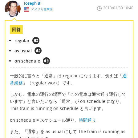
Joseph B
2019/01/30 10:40
アメリカ合衆国
回答
regular
as usual
on schedule
一般的に言うと「通常」は regular になります。例えば「
通
常業務
」（regular work）です。
しかし、電車の運行の場面で「この電車は通常通り運行して
います」と言いたいなら「通常」が on schedule になり、
This train is running on schedule と言います。
on schedule = スケジュール通り、
時間通り
また、「通常」を as usual にして The train is running as