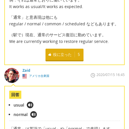
It works as usual/It works as expected.
「通常」と意表現は他にも
regular / normal / common / scheduled などもあります。
（駅で）現在、通常のサービス復旧に勤めています。
We are currently working to restore regular service.
役に立った
5
Zaid
2020/07/15 16:45
アメリカ合衆国
回答
usual
normal
「通常」は英語で「usual」や「normal」で表現します。