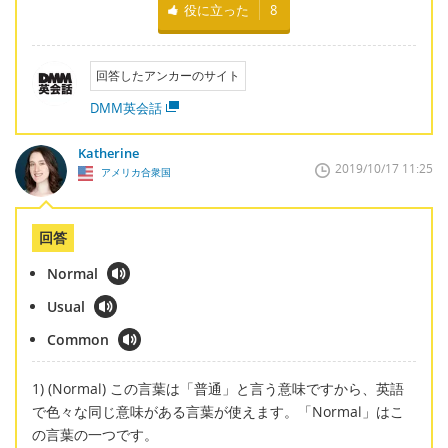
役に立った
8
回答したアンカーのサイト
DMM英会話
Katherine
2019/10/17 11:25
アメリカ合衆国
回答
Normal
Usual
Common
1) (Normal) この言葉は「普通」と言う意味ですから、英語
で色々な同じ意味がある言葉が使えます。「Normal」はこ
の言葉の一つです。