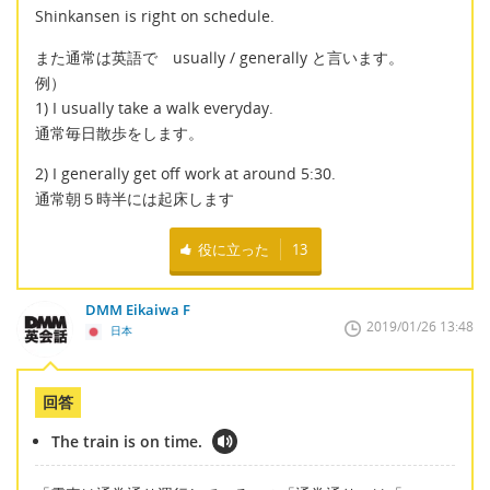
Shinkansen is right on schedule.
また通常は英語で usually / generally と言います。
例）
1) I usually take a walk everyday.
通常毎日散歩をします。
2) I generally get off work at around 5:30.
通常朝５時半には起床します
役に立った
13
DMM Eikaiwa F
2019/01/26 13:48
日本
回答
The train is on time.