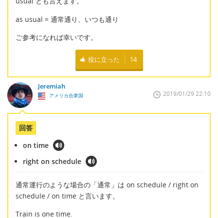
usual とも言えます。
as usual = 通常通り、いつも通り
ご参考になれば幸いです。
役に立った
14
Jeremiah
2019/01/29 22:10
アメリカ合衆国
回答
on time
right on schedule
通常運行のような場合の「通常」は on schedule / right on
schedule / on time と言います。
Train is one time.