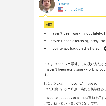
英語教師
アメリカ合衆国
回答
I haven’t been working out lately. I 
I haven’t been exercising lately. No
I need to get back on the horse.
lately/ recently = 最近、この使
I haven’t been exercising / wo
す。
しないとだめ = I need to/ I have to
いい加減にする = 直接に当たる英語は
I need to get back to it = i
けないね〜という言い方になります。