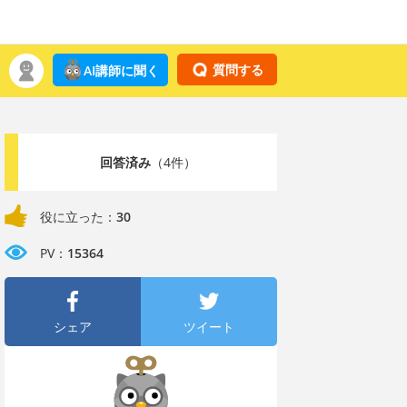
質問する
AI講師に聞く
回答済み
（4件）
役に立った：
30
PV：
15364
シェア
ツイート