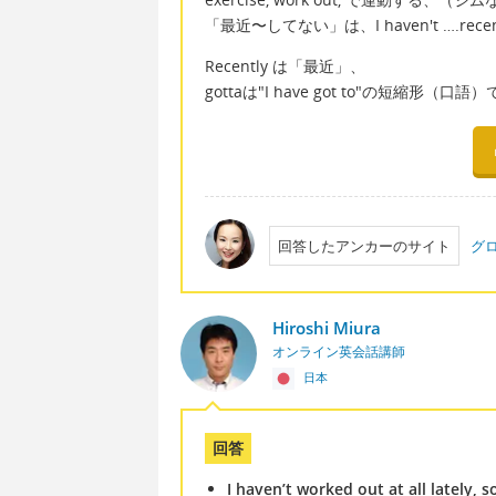
「最近〜してない」は、I haven't ….recent
Recently は「最近」、
gottaは"I have got to"の短
回答したアンカーのサイト
グ
Hiroshi Miura
オンライン英会話講師
日本
回答
I haven’t worked out at all lately, s