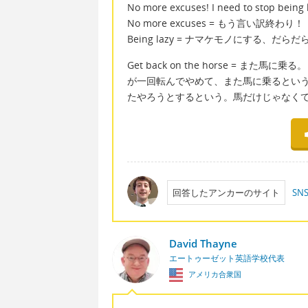
No more excuses! I need to stop being 
No more excuses = もう言い訳終わり！
Being lazy = ナマケモノにする、だらだらに
Get back on the horse = 
が一回転んでやめて、また馬に乗るとい
たやろうとするという。馬だけじゃなく
回答したアンカーのサイト
SN
David Thayne
エートゥーゼット英語学校代表
アメリカ合衆国