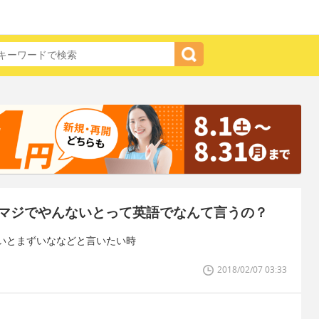
マジでやんないとって英語でなんて言うの？
いとまずいななどと言いたい時
2018/02/07 03:33