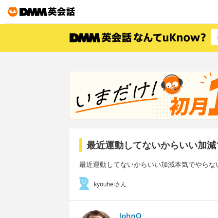
最近運動してないからいい加減
最近運動してないからいい加減本気でやらな
kyouheiさん
JohnO