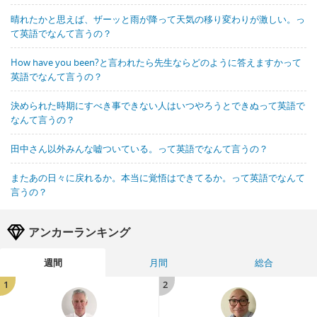
晴れたかと思えば、ザーッと雨が降って天気の移り変わりが激しい。っ
て英語でなんて言うの？
How have you been?と言われたら先生ならどのように答えますかって
英語でなんて言うの？
決められた時期にすべき事できない人はいつやろうとできぬって英語で
なんて言うの？
田中さん以外みんな嘘ついている。って英語でなんて言うの？
またあの日々に戻れるか。本当に覚悟はできてるか。って英語でなんて
言うの？
アンカーランキング
週間
月間
総合
1
2