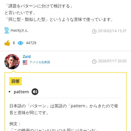
「課題をパターンに分けて検討する」
と言いたいです。
「同じ型・類似した型」というような意味で使っています。
mackyさん
2018/02/14 15:37
8
44729
Zaid
2020/07/17 20:05
アメリカ合衆国
回答
pattern
日本語の「パターン」は英語の「pattern」からきたので発
音と意味が同じです。
例文：
「この映画のジャンルはいつも同じパターンだ」