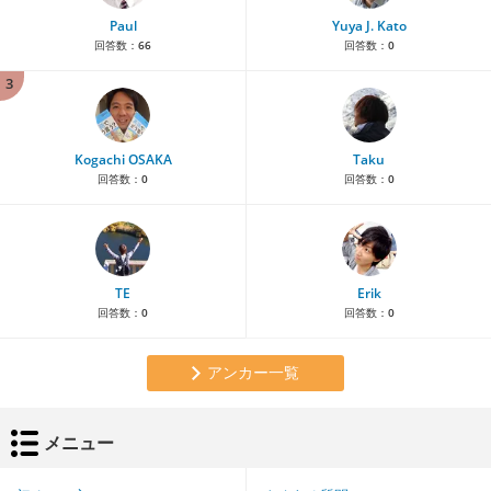
Paul
Yuya J. Kato
回答数：
66
回答数：
0
3
Kogachi OSAKA
Taku
回答数：
0
回答数：
0
TE
Erik
回答数：
0
回答数：
0
アンカー一覧
メニュー