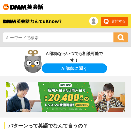
質問する
AI講師ならいつでも相談可能で
す！
AI講師に聞く
パターンって英語でなんて言うの？