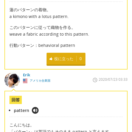
蓮のパターンの着物。
a kimono with a lotus pattern.
このパターンに従って織物を作る。
weave a fabric according to this pattern.
行動パターン：behavioral pattern
役に立った
0
Erik
2020/07/23 03:33
アメリカ合衆国
回答
pattern
こんにちは。
「パターン」は英語でもそのまま pattern と言えます。