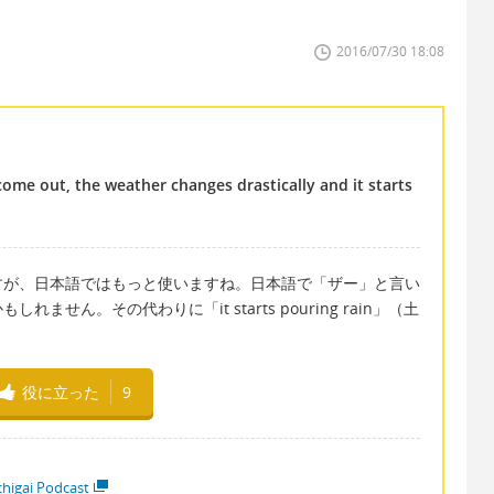
2016/07/30 18:08
ome out, the weather changes drastically and it starts
すが、日本語ではもっと使いますね。日本語で「ザー」と言い
せん。その代わりに「it starts pouring rain」（土
役に立った
9
higai Podcast