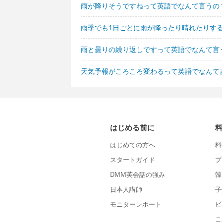
雨が降りそうですねって英語でなんて言うの
雨季でも1日ごとに雨が降ったり晴れたりす
雨と曇りの繰り返しですって英語でなんて言
天気予報がころころ変わるって英語でなんて
はじめる前に
はじめての方へ
料
スタートガイド
プ
DMM英会話の強み
韓
日本人講師
子
モニターレポート
ビ
こ