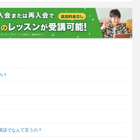
の？
英語でなんて言うの？