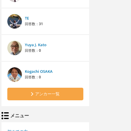
TE
回答数：
31
Yuya J. Kato
回答数：
0
Kogachi OSAKA
回答数：
0
アンカー一覧
メニュー