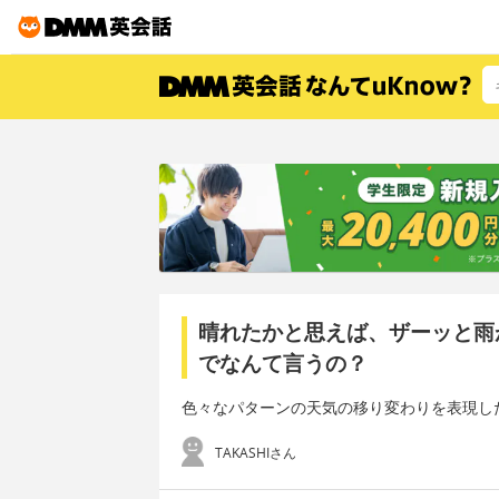
晴れたかと思えば、ザーッと雨
でなんて言うの？
色々なパターンの天気の移り変わりを表現し
TAKASHIさん