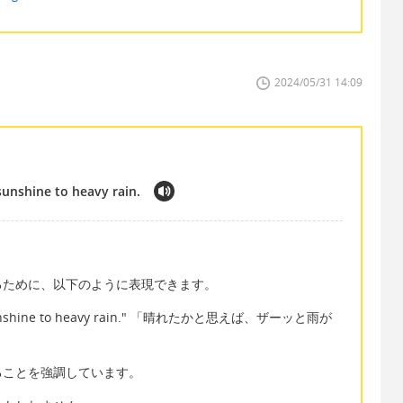
2024/05/31 14:09
unshine to heavy rain.
るために、以下のように表現できます。
om sunshine to heavy rain." 「晴れたかと思えば、ザーッと雨が
ることを強調しています。