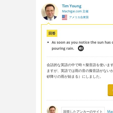
Tim Young
Machigai.com 主催
アメリカ合衆国
回答
As soon as you notice the sun has c
pouring rain.
会話的な英語の中で時々擬音語を使いま
ますが、英語では雨の音の擬音語がないかもしれま
砂降りの雨が始まる）にしました。
回答したアンカーのサイト
Mac