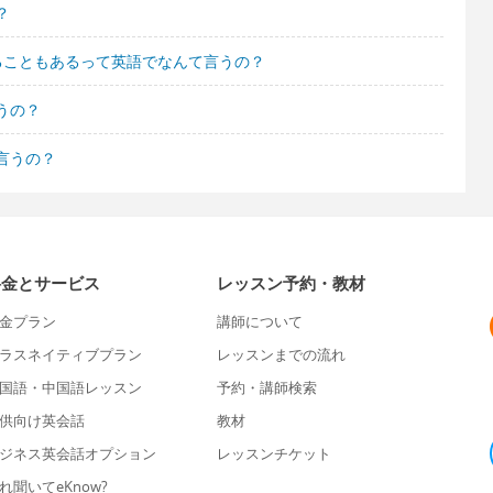
？
ることもあるって英語でなんて言うの？
うの？
言うの？
料金とサービス
レッスン予約・教材
金プラン
講師について
ラスネイティブプラン
レッスンまでの流れ
国語・中国語レッスン
予約・講師検索
供向け英会話
教材
ジネス英会話オプション
レッスンチケット
れ聞いてeKnow?