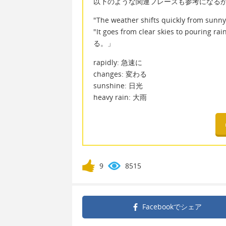
以下のような関連フレーズも参考になる
"The weather shifts quickly fr
"It goes from clear skies to po
る。」
rapidly: 急速に
changes: 変わる
sunshine: 日光
heavy rain: 大雨
9
8515
Facebookで
シェア