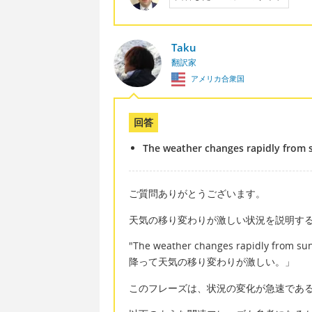
Taku
翻訳家
アメリカ合衆国
回答
The weather changes rapidly from s
ご質問ありがとうございます。
天気の移り変わりが激しい状況を説明す
"The weather changes rapidly fr
降って天気の移り変わりが激しい。」
このフレーズは、状況の変化が急速であ