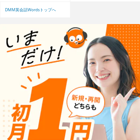
DMM英会話Wordsトップへ