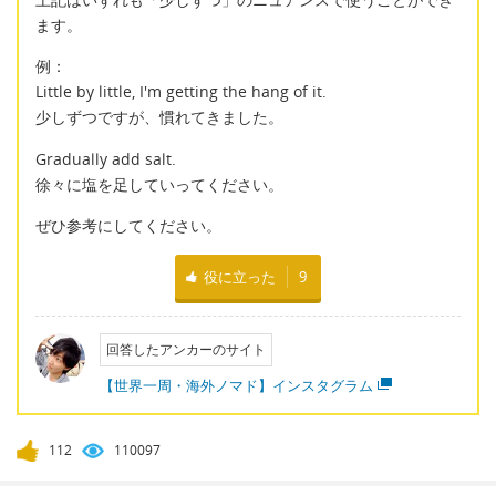
ます。
例：
Little by little, I'm getting the hang of it.
少しずつですが、慣れてきました。
Gradually add salt.
徐々に塩を足していってください。
ぜひ参考にしてください。
役に立った
9
回答したアンカーのサイト
【世界一周・海外ノマド】インスタグラム
112
110097