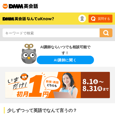
質問する
AI講師ならいつでも相談可能で
す！
AI講師に聞く
少しずつって英語でなんて言うの？