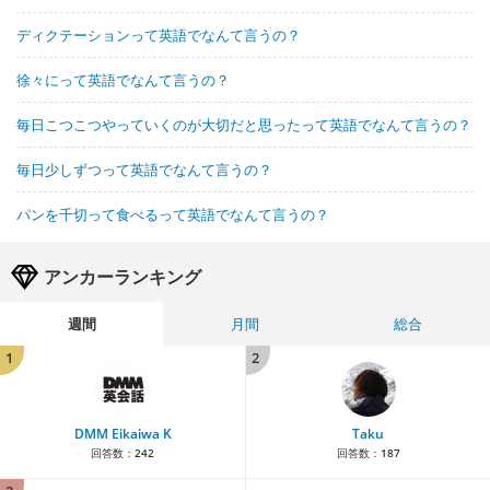
ディクテーションって英語でなんて言うの？
徐々にって英語でなんて言うの？
毎日こつこつやっていくのが大切だと思ったって英語でなんて言うの？
毎日少しずつって英語でなんて言うの？
パンを千切って食べるって英語でなんて言うの？
アンカーランキング
週間
月間
総合
1
2
DMM Eikaiwa K
Taku
回答数：
242
回答数：
187