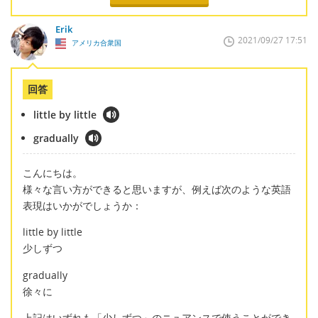
Erik
2021/09/27 17:51
アメリカ合衆国
回答
little by little
gradually
こんにちは。
様々な言い方ができると思いますが、例えば次のような英語
表現はいかがでしょうか：
little by little
少しずつ
gradually
徐々に
上記はいずれも「少しずつ」のニュアンスで使うことができ