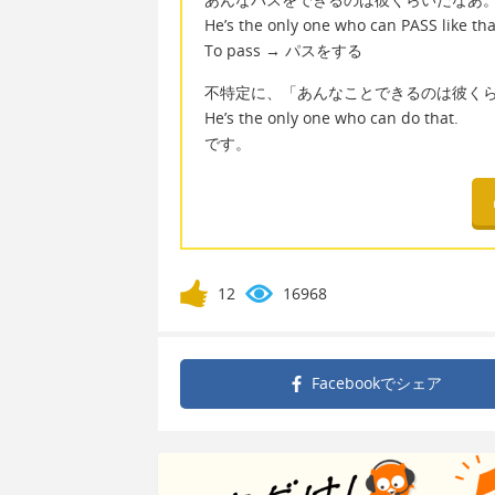
He’s the only one who can PASS like tha
To pass → パスをする
不特定に、「あんなことできるのは彼く
He’s the only one who can do that.
です。
12
16968
Facebookで
シェア