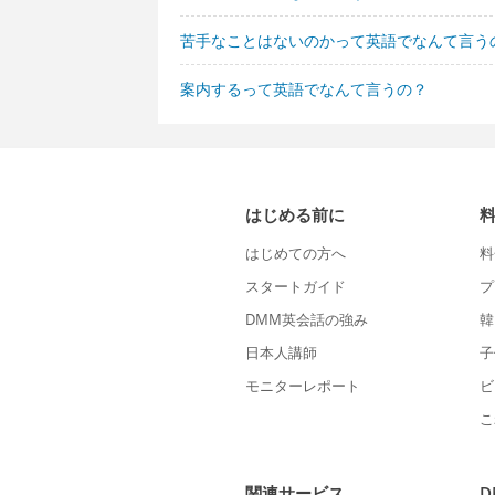
苦手なことはないのかって英語でなんて言う
案内するって英語でなんて言うの？
はじめる前に
はじめての方へ
料
スタートガイド
プ
DMM英会話の強み
韓
日本人講師
子
モニターレポート
ビ
こ
関連サービス