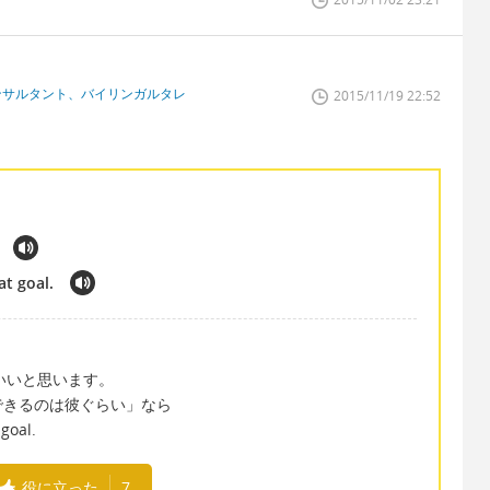
ンサルタント、バイリンガルタレ
2015/11/19 22:52
t goal.
thatでいいと思います。
できるのは彼ぐらい」なら
goal.
役に立った
7