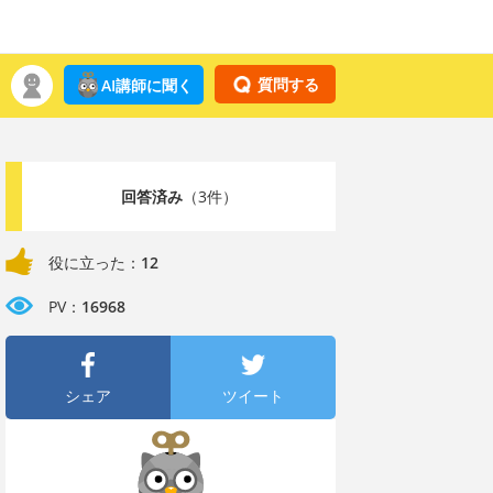
質問する
AI講師に聞く
回答済み
（3件）
役に立った：
12
PV：
16968
シェア
ツイート