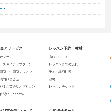
の？
料金とサービス
レッスン予約・教材
金プラン
講師について
ラスネイティブプラン
レッスンまでの流れ
国語・中国語レッスン
予約・講師検索
供向け英会話
教材
ジネス英会話オプション
レッスンチケット
れ聞いてeKnow?
DMM英会話について
お客様サポート