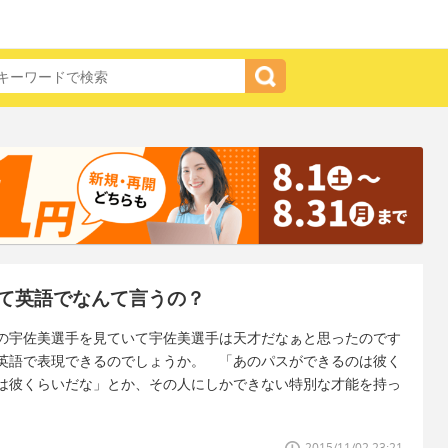
て英語でなんて言うの？
の宇佐美選手を見ていて宇佐美選手は天才だなぁと思ったのです
英語で表現できるのでしょうか。 「あのパスができるのは彼く
は彼くらいだな」とか、その人にしかできない特別な才能を持っ
2015/11/02 23:21