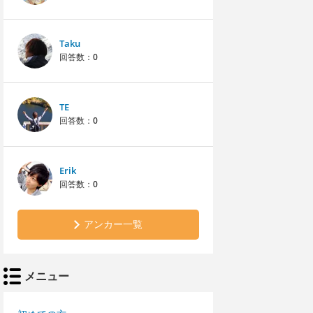
Taku
回答数：
0
TE
回答数：
0
Erik
回答数：
0
アンカー一覧
メニュー