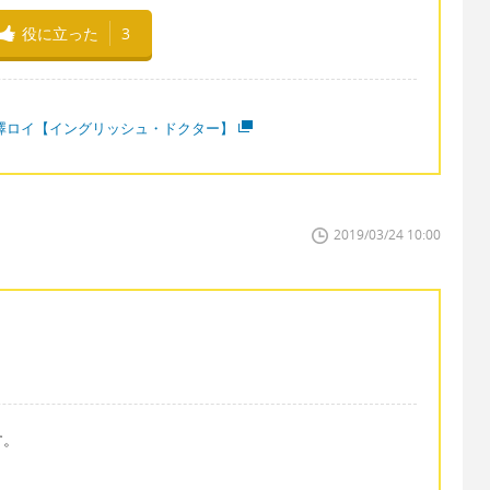
役に立った
3
澤ロイ【イングリッシュ・ドクター】
2019/03/24 10:00
す。
。