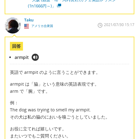
(1h1666円～)」
Taku
2021/07/30 15:17
アメリカ合衆国
回答
armpit
英語で armpit のように言うことができます。
armpit は「脇」という意味の英語表現です。
arm で「腕」です。
例：
The dog was trying to smell my armpit.
その犬は私の脇のにおいを嗅ごうとしていました。
お役に立てれば嬉しいです。
またいつでもご質問ください。