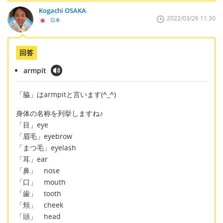
Kogachi OSAKA
2022/03/26 11:30
日本
回答
armpit
「脇」はarmpitと言います(
^_^
)
身体の名称を列挙しますね♪
「目」eye
「眉毛」eyebrow
「まつ毛」eyelash
「耳」ear
「鼻」 nose
「口」 mouth
「歯」 tooth
「頬」 cheek
「頭」 head