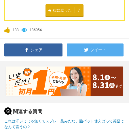
役に立った
7
133
136054
シェア
ツイート
関連する質問
これは汗ジミじゃ無くてスプレー染みだな、脇パット使えばって英語で
なんて言うの？