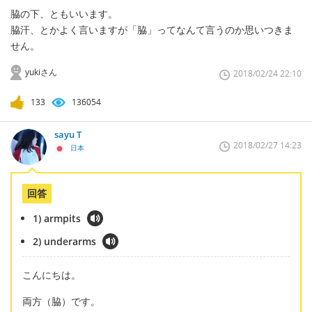
脇の下、ともいいます。
脇汗、とかよく言いますが「脇」ってなんて言うのか思いつきま
せん。
yukiさん
2018/02/24 22:10
133
136054
sayu T
2018/02/27 14:23
日本
回答
1) armpits
2) underarms
こんにちは。
両方（脇）です。