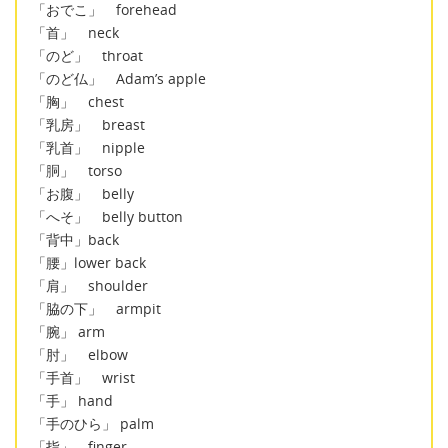
「おでこ」 forehead
「首」 neck
「のど」 throat
「のど仏」 Adam’s apple
「胸」 chest
「乳房」 breast
「乳首」 nipple
「胴」 torso
「お腹」 belly
「へそ」 belly button
「背中」back
「腰」lower back
「肩」 shoulder
「脇の下」 armpit
「腕」 arm
「肘」 elbow
「手首」 wrist
「手」 hand
「手のひら」 palm
「指」 finger