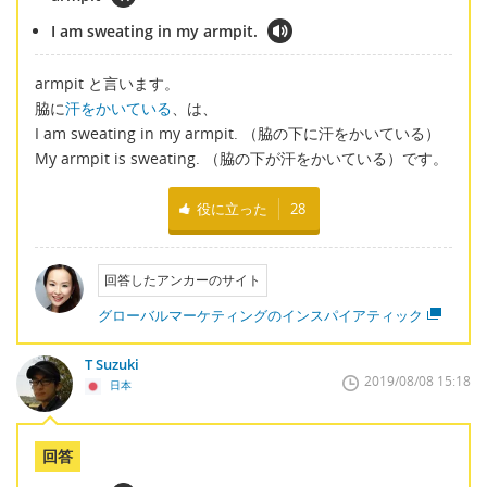
I am sweating in my armpit.
armpit と言います。
脇に
汗をかいている
、は、
I am sweating in my armpit. （脇の下に汗をかいている）
My armpit is sweating. （脇の下が汗をかいている）です。
役に立った
28
回答したアンカーのサイト
グローバルマーケティングのインスパイアティック
T Suzuki
2019/08/08 15:18
日本
回答