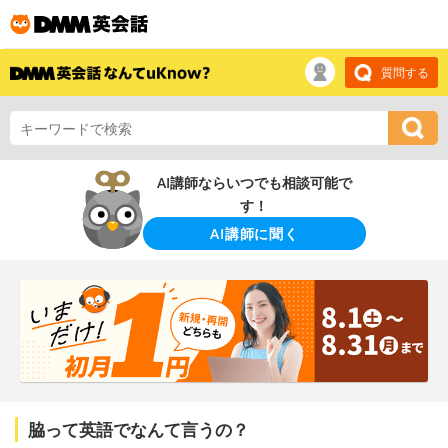
質問する
AI講師ならいつでも相談可能で
す！
AI講師に聞く
脇って英語でなんて言うの？