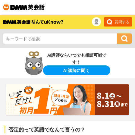
質問する
AI講師ならいつでも相談可能で
す！
AI講師に聞く
否定的って英語でなんて言うの？