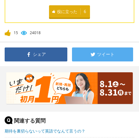
役に立った
6
15
24018
シェア
ツイート
関連する質問
期待を裏切らないって英語でなんて言うの？