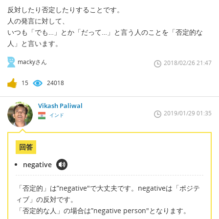
反対したり否定したりすることです。
人の発言に対して、
いつも「でも…」とか「だって…」と言う人のことを「否定的な
人」と言います。
mackyさん
2018/02/26 21:47
15
24018
Vikash Paliwal
2019/01/29 01:35
インド
回答
negative
「否定的」は”negative"で大丈夫です。negativeは「ポジテ
ィブ」の反対です。
「否定的な人」の場合は”negative person"となります。