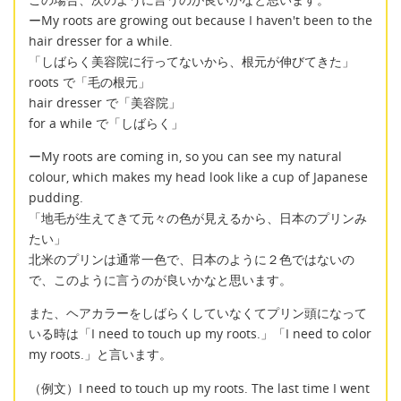
ーMy roots are growing out because I haven't been to the
hair dresser for a while.
「しばらく美容院に行ってないから、根元が伸びてきた」
roots で「毛の根元」
hair dresser で「美容院」
for a while で「しばらく」
ーMy roots are coming in, so you can see my natural
colour, which makes my head look like a cup of Japanese
pudding.
「地毛が生えてきて元々の色が見えるから、日本のプリンみ
たい」
北米のプリンは通常一色で、日本のように２色ではないの
で、このように言うのが良いかなと思います。
また、ヘアカラーをしばらくしていなくてプリン頭になって
いる時は「I need to touch up my roots.」「I need to color
my roots.」と言います。
（例文）I need to touch up my roots. The last time I went