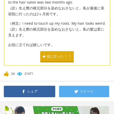
to the hair salon was two months ago.
（訳）生え際の根元部分を染めなおさないと。私が最後に美
容院に行ったのは2ヶ月前です。
（例文）I need to touch up my roots. My hair looks weird.
（訳）生え際の根元部分を染めなおさないと。私の髪は変に
見えます。
お役に立てれば嬉しいです。
役に立った
1
24
21471
シェア
ツイート