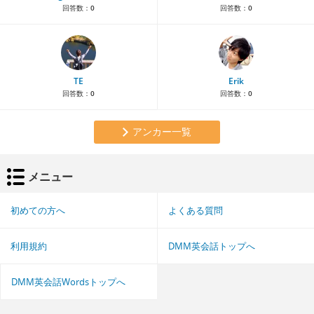
回答数：
0
回答数：
0
TE
Erik
回答数：
0
回答数：
0
アンカー一覧
メニュー
初めての方へ
よくある質問
利用規約
DMM英会話トップへ
DMM英会話Wordsトップへ