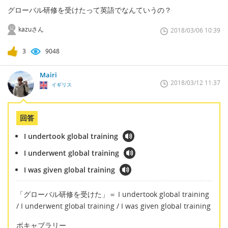
グローバル研修を受けたって英語でなんていうの？
kazuさん
2018/03/06 10:39
3
9048
Mairi
2018/03/12 11:37
イギリス
回答
I undertook global training
I underwent global training
I was given global training
「グローバル研修を受けた」＝ I undertook global training
/ I underwent global training / I was given global training
ボキャブラリー