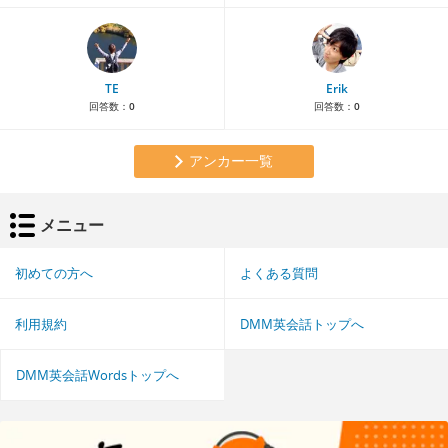
TE
Erik
回答数：
0
回答数：
0
アンカー一覧
メニュー
初めての方へ
よくある質問
利用規約
DMM英会話トップへ
DMM英会話Wordsトップへ