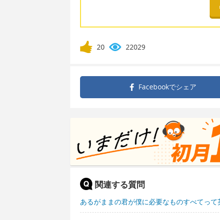
20
22029
Facebookで
シェア
関連する質問
あるがままの君が僕に必要なものすべてって