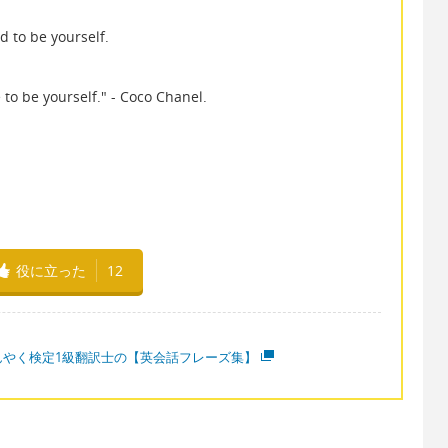
d to be yourself.
o be yourself." - Coco Chanel.
〕
役に立った
12
んやく検定1級翻訳士の【英会話フレーズ集】