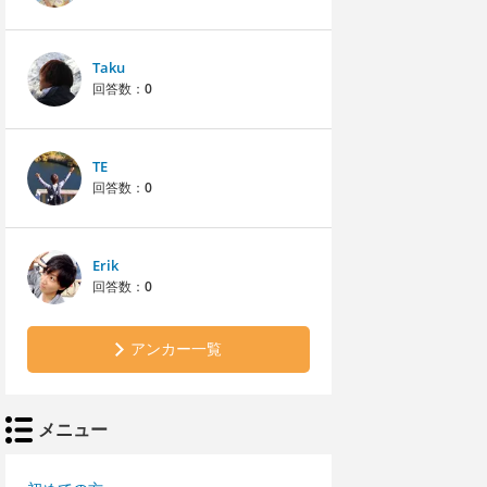
Taku
回答数：
0
TE
回答数：
0
Erik
回答数：
0
アンカー一覧
メニュー