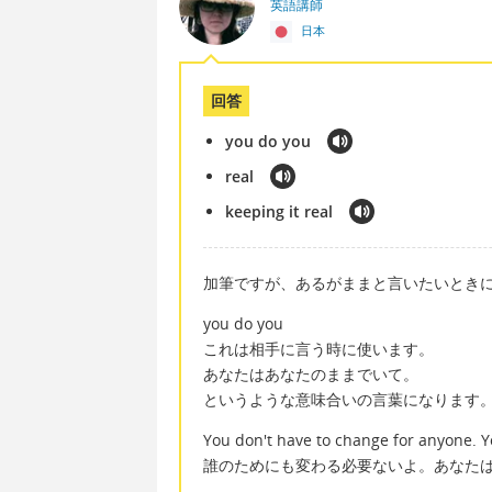
英語講師
日本
回答
you do you
real
keeping it real
加筆ですが、あるがままと言いたいとき
you do you
これは相手に言う時に使います。
あなたはあなたのままでいて。
というような意味合いの言葉になります
You don't have to change for anyone. Y
誰のためにも変わる必要ないよ。あなた