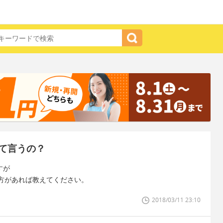
て言うの？
すが
方があれば教えてください。
2018/03/11 23:10