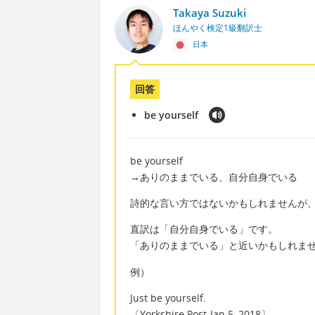
Takaya Suzuki
ほんやく検定1級翻訳士
日本
回答
be yourself
be yourself
→ありのままでいる、自分自身でいる
詩的な言い方ではないかもしれませんが
直訳は「自分自身でいる」です。
「ありのままでいる」と近いかもしれま
例）
Just be yourself.
〔Yorkshire Post-Jan 5, 2018〕