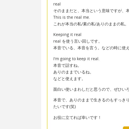
real
そのままだと、本当という意味ですが、
This is the real me.
これが本当の私/素の私/ありのままの私。
Keeping it real
real を使う言い回しです。
本音でいる、本音を言う。などの時に使
I'm going to keep it real.
本音で話すね。
ありのままでいるね。
などと使えます。
面白い使いまわしだと思うので、ぜひい
本音で、ありのままで生きるのもすっき
たいです(笑)
お役に立てれば幸いです！