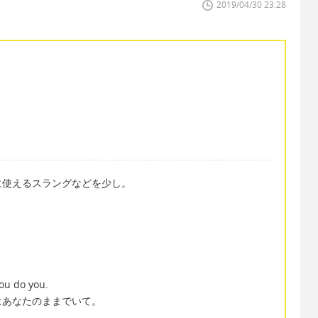
2019/04/30 23:28
に使えるスラングなどを少し。
。
ou do you.
はあなたのままでいて。