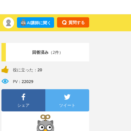
質問する
AI講師に聞く
回答済み
（2件）
役に立った：
20
PV：
22029
シェア
ツイート