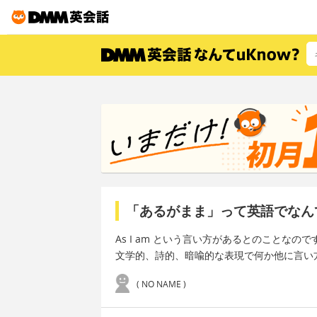
「あるがまま」って英語でなん
As I am という言い方があるとのことなので
文学的、詩的、暗喩的な表現で何か他に言い
( NO NAME )