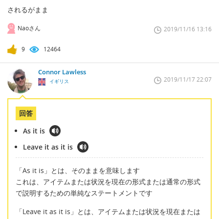
されるがまま
Naoさん
2019/11/16 13:16
9
12464
Connor Lawless
2019/11/17 22:07
イギリス
回答
As it is
Leave it as it is
「As it is」とは、そのままを意味します
これは、アイテムまたは状況を現在の形式または通常の形式
で説明するための単純なステートメントです
「Leave it as it is」とは、アイテムまたは状況を現在または