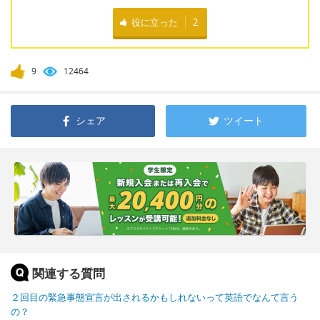
役に立った
2
9
12464
シェア
ツイート
関連する質問
２回目の緊急事態宣言が出されるかもしれないって英語でなんて言う
の？