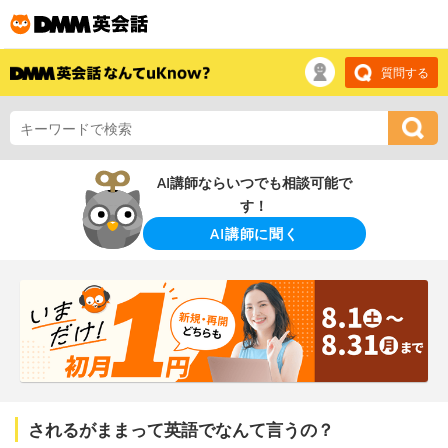
質問する
AI講師ならいつでも相談可能で
す！
AI講師に聞く
されるがままって英語でなんて言うの？