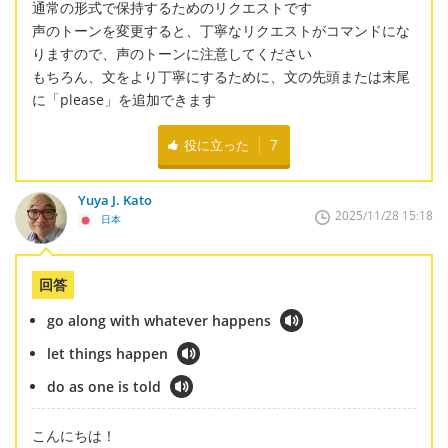
通常の形式で保持するためのリクエストです
声のトーンを変更すると、丁寧なリクエストがコマンドにな
りますので、声のトーンに注意してください
もちろん、文をより丁寧にするために、文の先頭または末尾
に「please」を追加できます
役に立った
7
Yuya J. Kato
2025/11/28 15:18
日本
回答
go along with whatever happens
let things happen
do as one is told
こんにちは！