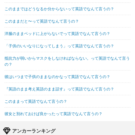
このままではどうなるか分からないって英語でなんて言うの？
このままだと〜って英語でなんて言うの？
洋服のままベッドに上がらないでって英語でなんて言うの？
「子供のいいなりになってしまう」って英語でなんて言うの？
抵抗力が弱いからマスクをしなければならない。って英語でなんて言う
の？
彼はいつまで子供のままなのかなって英語でなんて言うの？
『英語のまま考え英語のまま話す』って英語でなんて言うの？
このままって英語でなんて言うの？
彼女と別れておけば良かったって英語でなんて言うの？
アンカーランキング