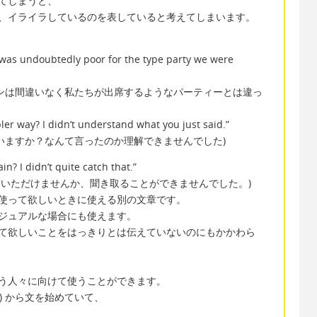
てしまうと、
、イライラしているのを表していると考えてしまいます。
e was undoubtedly poor for the type party we were
ンは間違いなく私たちが出席するようなパーティーとは違っ
pler way? I didn’t understand what you just said.”
いますか？なんて言ったのか理解できませんでした)
in? I didn’t quite catch that.”
ていただけませんか、聞き取ることができませんでした。)
使って欲しいときに使える別の文章です。
ジュアルな場合にも使えます。
て欲しいことをはっきりとは伝えていないのにもかかわら
う人々に向けて使うことができます。
い。) から文を始めていて、