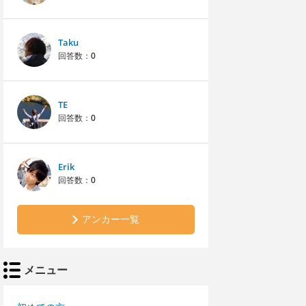
Taku
回答数：
0
TE
回答数：
0
Erik
回答数：
0
アンカー一覧
メニュー