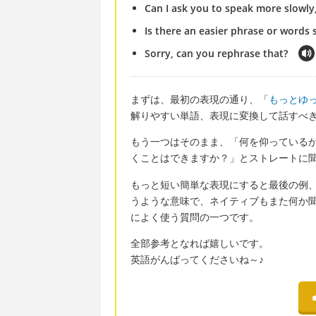
Can I ask you to speak more slowly
Is there an easier phrase or words 
Sorry, can you rephrase that?
まずは、最初の表現の通り、「
もっとゆ
解りやすい単語、表現に変換して話すべ
もう一つはそのまま、「何を仰っている
くことはできますか？」とストレートに
もっと短い簡単な表現にすると最後の例
うような意味で、ネイティブもまた何か
によく使う質問の一つです。
全部参考となれば嬉しいです。
英語がんばってくださいね～♪