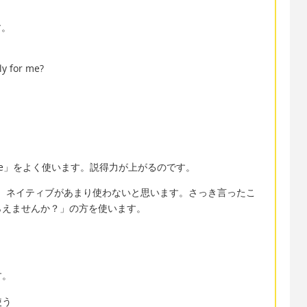
す。
ly for me?
me」をよく使います。説得力が上がるのです。
」ですが、ネイティブがあまり使わないと思います。さっき言ったこ
らえませんか？」の方を使います。
す。
使う