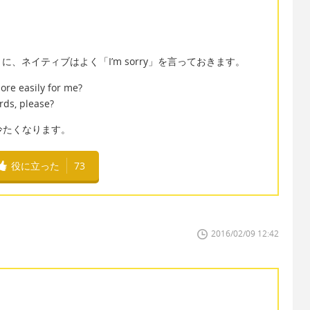
、ネイティブはよく「I’m sorry」を言っておきます。
more easily for me?
rds, please?
が冷たくなります。
役に立った
73
2016/02/09 12:42