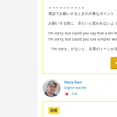
＝＝＝＝＝＝＝＝＝＝
英語でお願いするときの大事なポイント
お願いする前に、冷たいと思われないように
I’m sorry, but could you say that a bit 
I’m sorry, but could you use simpler wo
「I’m sorry」がないと、文章のトーン
Hara Ken
English teacher
日本
回答