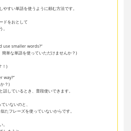
しやすい単語を使うように頼む方法です。
ードをおとして
う。
d use smaller words?”
、簡単な単語を使っていただけませんか？)
！)
er way?”
か？)
と話しているとき、普段使いできます。
使っていないのと、
 やそれに似たフレーズを使っていないからです。
い。