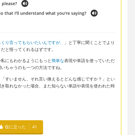
, please?
so that I'll understand what you're saying?
っくり言ってもらいたいんですが、
」と丁寧に聞くことでより
きだと悟ってくれるはずです。
か私にもわかるようにもっと
簡単な
表現や単語を使っていただ
聞いちゃうのも一つの方法ですね。
、「すいません、それ言い換えるとどんな感じですか？」とい
聞き取れなかった場合、また知らない単語や表現を使われた時
役に立った
41