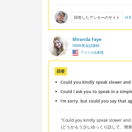
回答したアンカーのサイト
H.K.
Miranda Faye
DMM英会話講師
アメリカ合衆国
回答
Could you kindly speak slower and
Could I ask you to speak in a simpl
I'm sorry, but could you say that ag
“Could you kindly speak slower and
(どうかもう少しゆっくり話して、簡