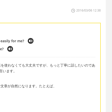
2016/03/06 12:38
 easily for me?
e?
葉を使わなくても大丈夫ですが、もっと丁寧に話したいのであ
を言います。
けで文章が自然になります。たとえば、