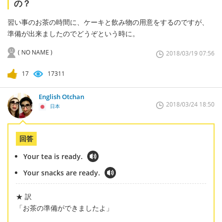
の？
習い事のお茶の時間に、ケーキと飲み物の用意をするのですが、
準備が出来ましたのでどうぞという時に。
( NO NAME )
2018/03/19 07:56
17
17311
English Otchan
2018/03/24 18:50
日本
回答
Your tea is ready.
Your snacks are ready.
★ 訳
「お茶の準備ができましたよ」