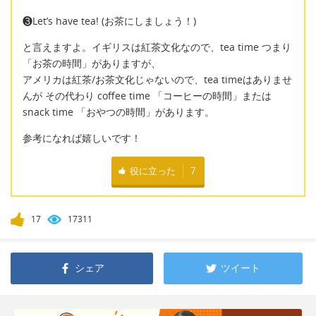
❸Let’s have tea! (お茶にしましょう！)
と言えますよ。イギリスは紅茶文化なので、tea time つまり
「お茶の時間」がありますが、
アメリカは紅茶/お茶文化じゃないので、tea timeはありませ
んが その代わり coffee time 「コーヒーの時間」または
snack time 「おやつの時間」があります。
参考になれば嬉しいです！
役に立った
7
17
17311
シェア
ツイート