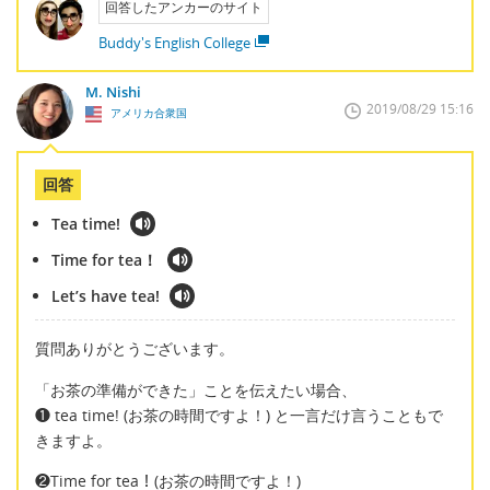
回答したアンカーのサイト
Buddy's English College
M. Nishi
2019/08/29 15:16
アメリカ合衆国
回答
Tea time!
Time for tea！
Let’s have tea!
質問ありがとうございます。
「お茶の準備ができた」ことを伝えたい場合、
❶ tea time! (お茶の時間ですよ！) と一言だけ言うこともで
きますよ。
❷Time for tea！(お茶の時間ですよ！)