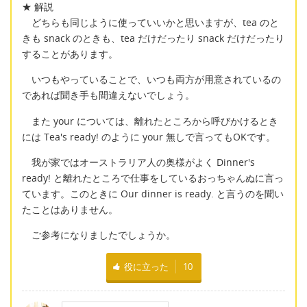
★ 解説
どちらも同じように使っていいかと思いますが、tea のと
きも snack のときも、tea だけだったり snack だけだったり
することがあります。
いつもやっていることで、いつも両方が用意されているの
であれば聞き手も間違えないでしょう。
また your については、離れたところから呼びかけるとき
には Tea's ready! のように your 無しで言ってもOKです。
我が家ではオーストラリア人の奥様がよく Dinner's
ready! と離れたところで仕事をしているおっちゃんぬに言っ
ています。このときに Our dinner is ready. と言うのを聞い
たことはありません。
ご参考になりましたでしょうか。
役に立った
10