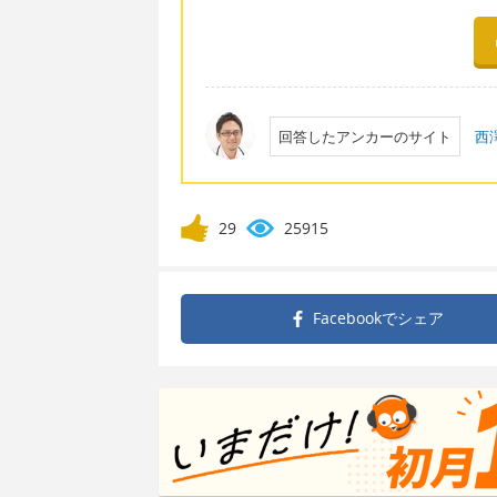
回答したアンカーのサイト
西
29
25915
Facebookで
シェア