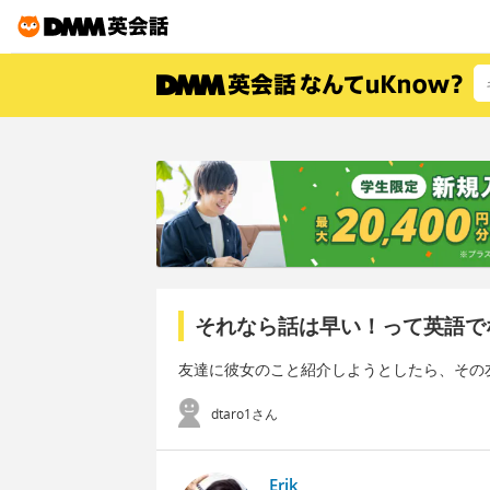
それなら話は早い！って英語で
友達に彼女のこと紹介しようとしたら、その
dtaro1さん
Erik