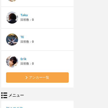
Taku
回答数：
0
TE
回答数：
0
Erik
回答数：
0
アンカー一覧
メニュー