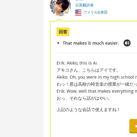
日英翻訳者
アメリカ合衆国
回答
That makes it much easier.
Erik: Akiko, this is Ai.
アキコさん、こちらはアイです。
Akiko: Oh, you were in my high school 
わっ！君は高校の時音楽の授業が一緒だ
Erik: Wow, well that makes everything 
おっ、それなら話がはやい。
上記のような会話で使えますね！