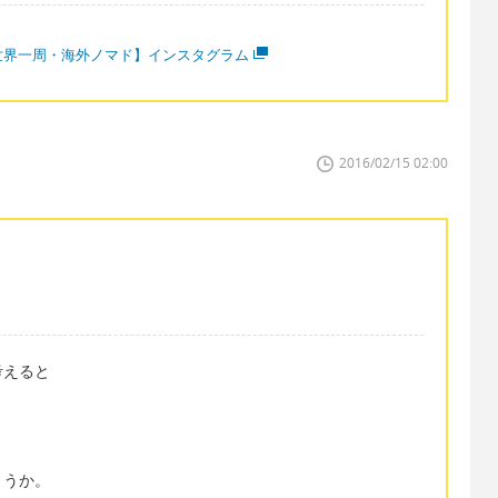
世界一周・海外ノマド】インスタグラム
2016/02/15 02:00
考えると
ょうか。