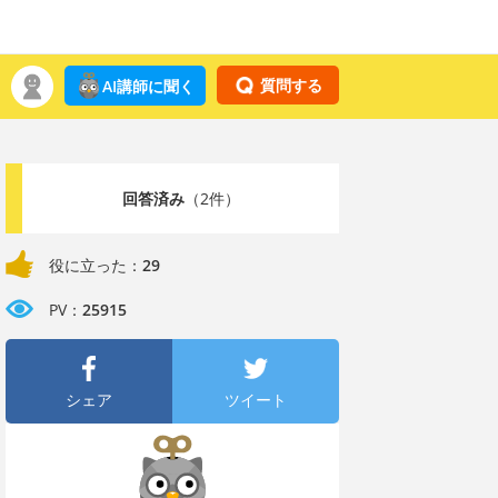
質問する
AI講師に聞く
回答済み
（2件）
役に立った：
29
PV：
25915
シェア
ツイート