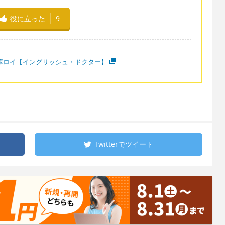
役に立った
9
澤ロイ【イングリッシュ・ドクター】
Twitterで
ツイート