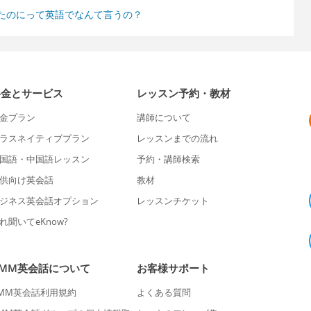
たのにって英語でなんて言うの？
料金とサービス
レッスン予約・教材
金プラン
講師について
ラスネイティブプラン
レッスンまでの流れ
国語・中国語レッスン
予約・講師検索
供向け英会話
教材
ジネス英会話オプション
レッスンチケット
れ聞いてeKnow?
DMM英会話について
お客様サポート
MM英会話利用規約
よくある質問