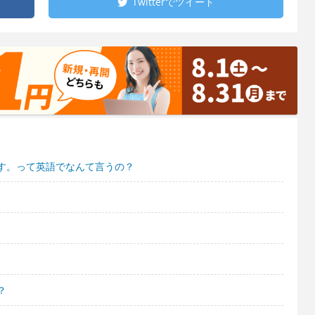
Twitterで
ツイート
す。って英語でなんて言うの？
？