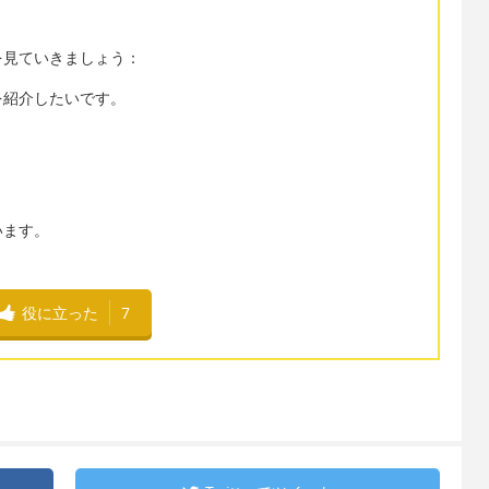
を見ていきましょう：
を紹介したいです。
います。
役に立った
7