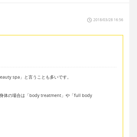
2018/03/28 16:56
beauty spa」と言うことも多いです。
身体の場合は「body treatment」や「full body
）