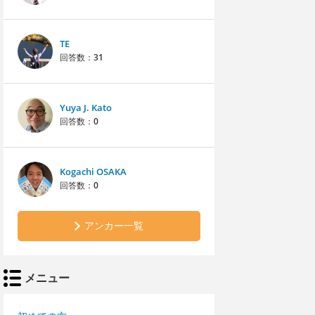
TE
回答数：
31
Yuya J. Kato
回答数：
0
Kogachi OSAKA
回答数：
0
アンカー一覧
メニュー