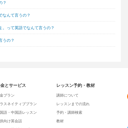
の？
でなんて言うの？
よ。って英語でなんて言うの？
言うの？
料金とサービス
レッスン予約・教材
金プラン
講師について
ラスネイティブプラン
レッスンまでの流れ
国語・中国語レッスン
予約・講師検索
供向け英会話
教材