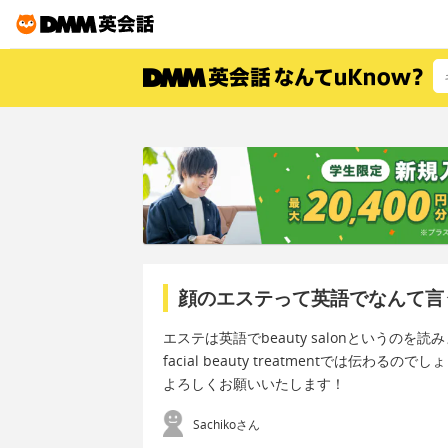
顔のエステって英語でなんて言
エステは英語でbeauty salonというの
facial beauty treatmentでは伝わるので
よろしくお願いいたします！
Sachikoさん