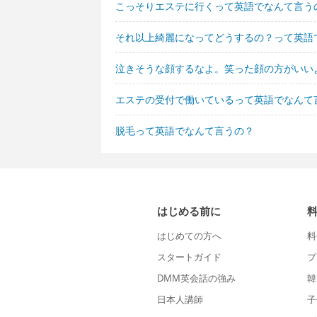
こっそりエステに行くって英語でなんて言う
それ以上綺麗になってどうするの？って英語
泣きそうな顔するなよ。笑った顔の方がいい
エステの受付で働いているって英語でなんて
脱毛って英語でなんて言うの？
はじめる前に
はじめての方へ
料
スタートガイド
プ
DMM英会話の強み
韓
日本人講師
子