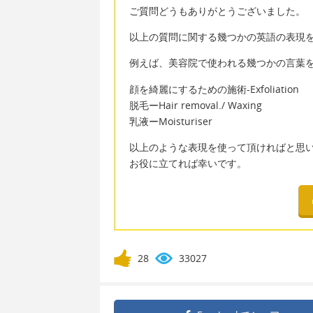
ご質問どうもありがとうございました。
以上の質問に関する幾つかの英語の表現
例えば、美容院で使われる幾つかの言葉
顔を綺麗にするための施術-Exfoliation
脱毛ーHair removal./ Waxing
乳液ーMoisturiser
以上のような表現を使って頂ければと思
お役に立てれば幸いです。
28
33027