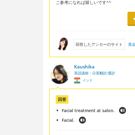
ご参考になれば嬉しいです^^
回答したアンカーのサイト
英会
Kaushika
英語講師・日英翻訳/通訳
インド
回答
Facial treatment at salon.
Facial.