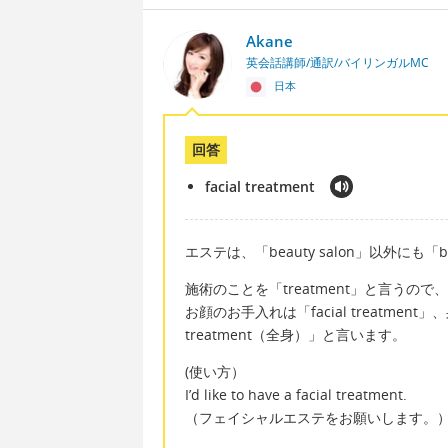
Akane
英会話講師/通訳/バイリンガルMC
日本
回答
facial treatment
エステは、「beauty salon」以外にも「
施術のことを「treatment」と言うので、
お顔のお手入れは「facial treatment」、
treatment（全身）」と言います。
(使い方）
I’d like to have a facial treatment.
（フェイシャルエステをお願いします。