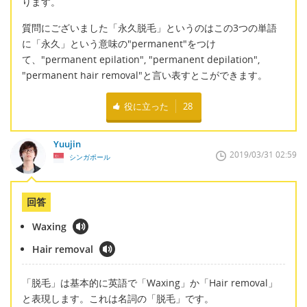
ります。
質問にございました「永久脱毛」というのはこの3つの単語
に「永久」という意味の"permanent"をつけ
て、"permanent epilation", "permanent depilation",
"permanent hair removal"と言い表すとこができます。
役に立った
28
Yuujin
2019/03/31 02:59
シンガポール
回答
Waxing
Hair removal
「脱毛」は基本的に英語で「Waxing」か「Hair removal」
と表現します。これは名詞の「脱毛」です。