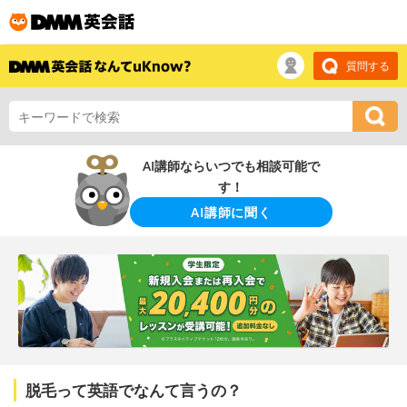
質問する
AI講師ならいつでも相談可能で
す！
AI講師に聞く
脱毛って英語でなんて言うの？