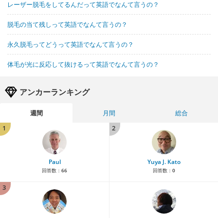
レーザー脱毛をしてるんだって英語でなんて言うの？
脱毛の当て残しって英語でなんて言うの？
永久脱毛ってどうって英語でなんて言うの？
体毛が光に反応して抜けるって英語でなんて言うの？
アンカーランキング
週間
月間
総合
1
2
Paul
Yuya J. Kato
回答数：
66
回答数：
0
3