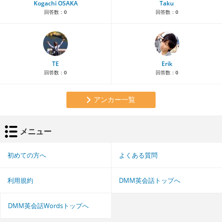
Kogachi OSAKA
Taku
回答数：
0
回答数：
0
TE
Erik
回答数：
0
回答数：
0
アンカー一覧
メニュー
初めての方へ
よくある質問
利用規約
DMM英会話トップへ
DMM英会話Wordsトップへ