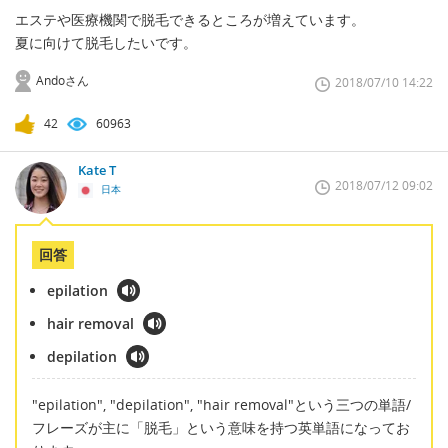
エステや医療機関で脱毛できるところが増えています。
夏に向けて脱毛したいです。
Andoさん
2018/07/10 14:22
42
60963
Kate T
2018/07/12 09:02
日本
回答
epilation
hair removal
depilation
"epilation", "depilation", "hair removal"という三つの単語/
フレーズが主に「脱毛」という意味を持つ英単語になってお