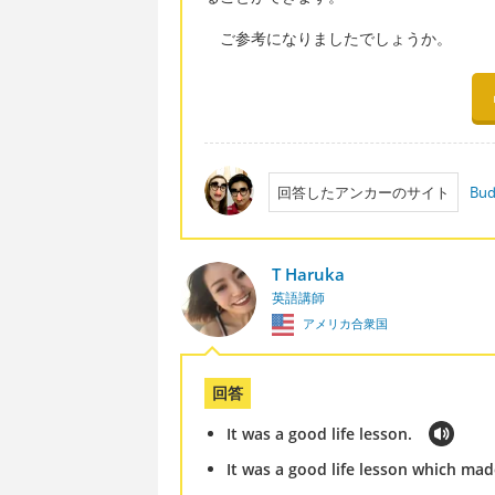
ご参考になりましたでしょうか。
回答したアンカーのサイト
Bud
T Haruka
英語講師
アメリカ合衆国
回答
It was a good life lesson.
It was a good life lesson which mad