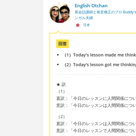
English Otchan
英会話講師と発音矯正のプロ Buddy's En
ンガル夫婦
日本
回答
（1）Today's lesson made me think a
（2）Today's lesson got me thinking
★ 訳
（1）
直訳：「今日のレッスンに人間関係につ
意訳：「今日のレッスンは人間関係につ
（2）
直訳：「今日のレッスンは人間関係につ
意訳：「今日のレッスンで人間関係につ