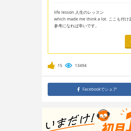
life lesson 人生のレッスン
which made me think a lot.
参考になれば幸いです。
15
13494
Facebookで
シェア