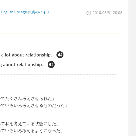
glish College 代表のバイリ
2018/03/31 20:08
 lot about relationship.
 about relationship.
いてたくさん考えさせられた」
いていろいろ考えさせるものだった」
いて私を考えている状態にした」
いていろいろ考えるようになった」