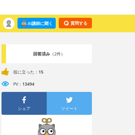
質問する
AI講師に聞く
回答済み
（2件）
役に立った：
15
PV：
13494
シェア
ツイート