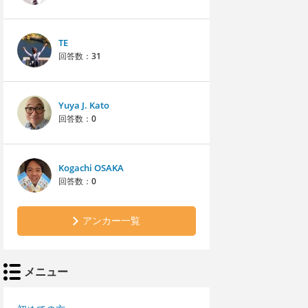
TE
回答数：
31
Yuya J. Kato
回答数：
0
Kogachi OSAKA
回答数：
0
アンカー一覧
メニュー