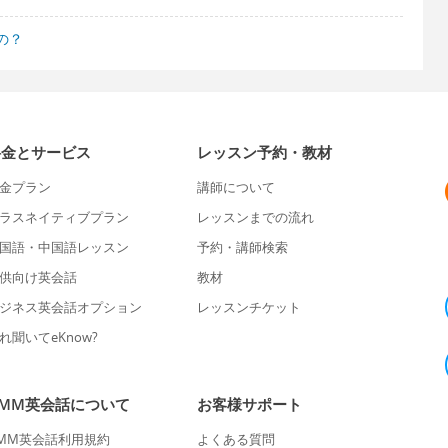
の？
料金とサービス
レッスン予約・教材
金プラン
講師について
ラスネイティブプラン
レッスンまでの流れ
国語・中国語レッスン
予約・講師検索
供向け英会話
教材
ジネス英会話オプション
レッスンチケット
れ聞いてeKnow?
DMM英会話について
お客様サポート
MM英会話利用規約
よくある質問