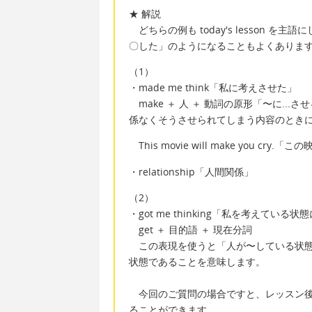
★ 解説
どちらの例も today's lesson 
〇した」のようになることもよくありま
（1）
・made me think「私に考えさせた」
make ＋ 人 ＋ 動詞の原形「〜に...
係なくそうさせられてしまう内容のとき
This movie will make you cry
・relationship「人間関係」
（2）
・got me thinking「私を考えている状
get ＋ 目的語 ＋ 現在分詞
この表現を使うと「人が〜している状態
状態であることを意味します。
今回のご質問の場合ですと、レッスン後
ることができます。