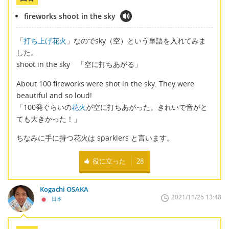
fireworks shoot in the sky
「
打ち上げ花火
」なのでsky（空）という単語を入れてみま
した。
shoot in the sky 「空に打ちあがる」
About 100 fireworks were shot in the sky. They were
beautiful and so loud!
「100発ぐらいの
花火
が空に打ちあがった。きれいで音がと
ても大きかった！」
ちなみに手に持つ花火は sparklers と言います。
役に立った
28
Kogachi OSAKA
2021/11/25 13:48
日本