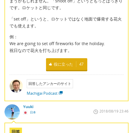
まうかもしれません。「shoot off」というともっとはっきり
です。ロケットと同じです。
「set off」というと、ロケットではなく地面で爆発する花火
でも使えます。
例：
We are going to set off fireworks for the holiday.
祝日なので花火を打ち上げます。
役に立った
47
回答したアンカーのサイト
Machigai Podcast
Yuuki
2018/08/19 23:46
日本
回答