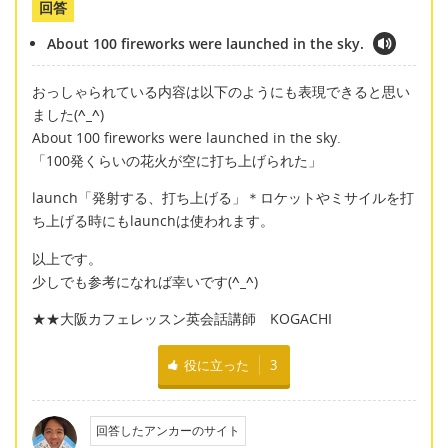
回答
About 100 fireworks were launched in the sky.
おっしゃられている内容は以下のようにも表現できると思い
ました(
^_^
)
About 100 fireworks were launched in the sky.
「100発くらいの花火が空に打ち上げられた」
launch「発射する、打ち上げる」＊ロケットやミサイルを打
ち上げる時にもlaunchは使われます。
以上です。
少しでも参考になれば幸いです(
^_^
)
★★大阪カフェレッスン英会話講師 KOGACHI
役に立った
3
回答したアンカーのサイト