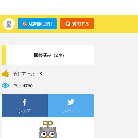
質問する
AI講師に聞く
回答済み
（2件）
役に立った：
3
PV：
4780
シェア
ツイート