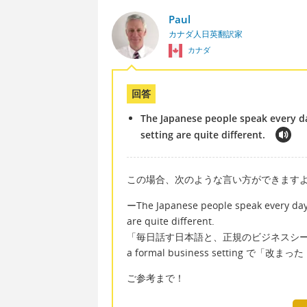
Paul
カナダ人日英翻訳家
カナダ
回答
The Japanese people speak every da
setting are quite different.
この場合、次のような言い方ができます
ーThe Japanese people speak every day 
are quite different.
「毎日話す日本語と、正規のビジネスシ
a formal business setting
ご参考まで！