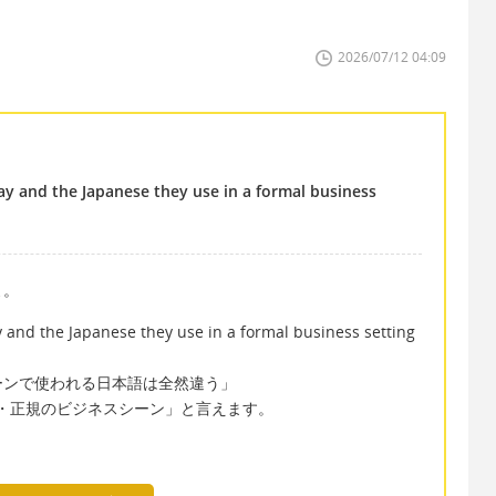
2026/07/12 04:09
y and the Japanese they use in a formal business
よ。
and the Japanese they use in a formal business setting
ーンで使われる日本語は全然違う」
 で「改まった・正規のビジネスシーン」と言えます。