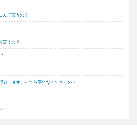
なんて言うの？
て言うの？
？
希望致します。って英語でなんて言うの？
の？