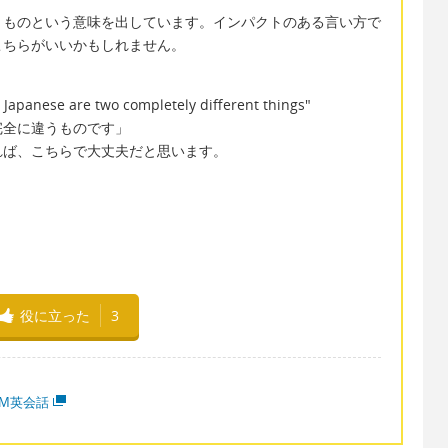
うものという意味を出しています。インパクトのある言い方で
こちらがいいかもしれません。
Japanese are two completely different things"
完全に違うものです」
れば、こちらで大丈夫だと思います。
役に立った
3
MM英会話