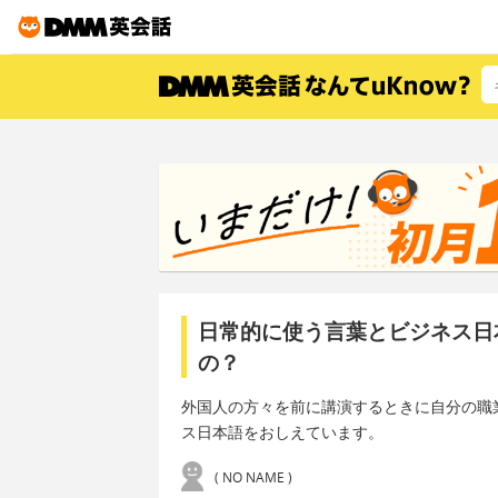
日常的に使う言葉とビジネス日
の？
外国人の方々を前に講演するときに自分の職
ス日本語をおしえています。
( NO NAME )