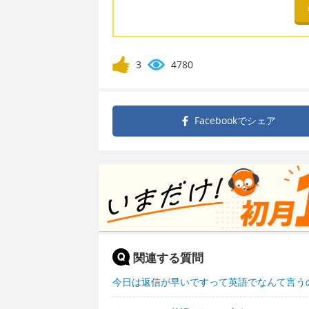
3
4780
Facebookで
シェア
関連する質問
今日は返信が早いですって英語でなんて言う