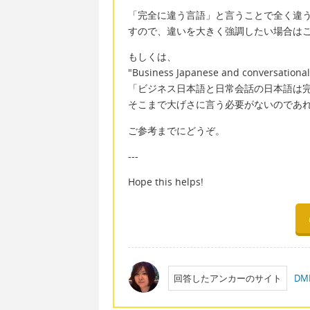
「完全に違う言語」と言うことで全く違
すので、違いを大きく強調したい場合は
もしくは、
"Business Japanese and conversational 
「ビジネス日本語と日常会話の日本語は
そこまで大げさに言う必要がないのであ
ご参考までにどうぞ。
---
Hope this helps!
回答したアンカーのサイト
D