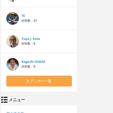
TE
回答数：
31
Yuya J. Kato
回答数：
0
Kogachi OSAKA
回答数：
0
アンカー一覧
メニュー