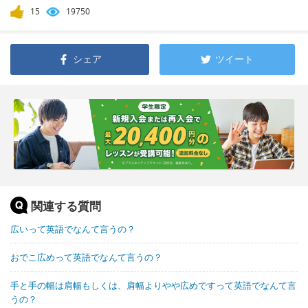
15
19750
シェア
ツイート
関連する質問
広いって英語でなんて言うの？
おでこ広めって英語でなんて言うの？
手と手の幅は肩幅もしくは、肩幅よりやや広めですって英語でなんて言
うの？