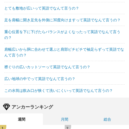
とても敷地が広いって英語でなんて言うの？
足を肩幅に開き足先を外側に30度向けますって英語でなんて言うの？
重心位置を下に下げたらバランスがよくなったって英語でなんて言う
の？
肩幅広いから胴に合わせて選ぶと肩部ピチピチで袖足らずって英語でな
んて言うの？
襟ぐりの広いカットソーって英語でなんて言うの？
広い地球の中でって英語でなんて言うの？
この水筒は飲み口が狭くて洗いにくいって英語でなんて言うの？
アンカーランキング
週間
月間
総合
1
2