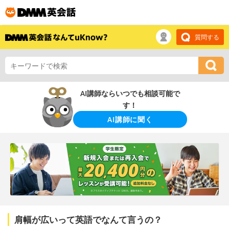
質問する
AI講師ならいつでも相談可能で
す！
AI講師に聞く
肩幅が広いって英語でなんて言うの？