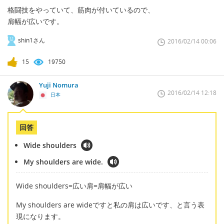
格闘技をやっていて、筋肉が付いているので、
肩幅が広いです。
shin1さん
2016/02/14 00:06
15
19750
Yuji Nomura
2016/02/14 12:18
日本
回答
Wide shoulders
My shoulders are wide.
Wide shoulders=広い肩=肩幅が広い
My shoulders are wideですと私の肩は広いです、と言う表
現になります。