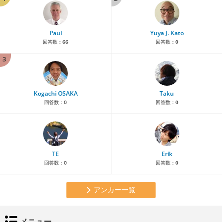
Paul
Yuya J. Kato
回答数：
66
回答数：
0
3
Kogachi OSAKA
Taku
回答数：
0
回答数：
0
TE
Erik
回答数：
0
回答数：
0
アンカー一覧
メニュー