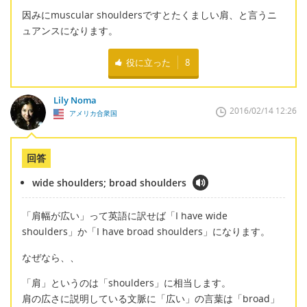
因みにmuscular shouldersですとたくましい肩、と言うニ
ュアンスになります。
役に立った
8
Lily Noma
2016/02/14 12:26
アメリカ合衆国
回答
wide shoulders; broad shoulders
「肩幅が広い」って英語に訳せば「I have wide
shoulders」か「I have broad shoulders」になります。
なぜなら、、
「肩」というのは「shoulders」に相当します。
肩の広さに説明している文脈に「広い」の言葉は「broad」