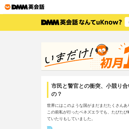
市民と警官との衝突、小競り合
の？
世界にはこのような国がまだまだたくさんあ
この前私が行ったベネズエラでも、たびたび
ていたりもしていました。