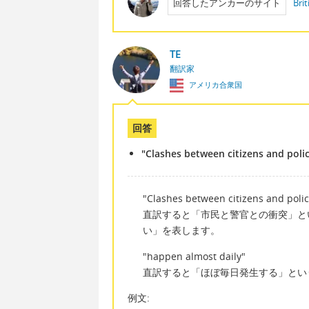
回答したアンカーのサイト
Brit
TE
翻訳家
アメリカ合衆国
回答
"Clashes between citizens and poli
"Clashes between citizens and polic
直訳すると「市民と警官との衝突」という
い」を表します。
"happen almost daily"
直訳すると「ほぼ毎日発生する」とい
例文: