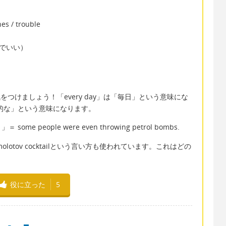
s / trouble
e」でいい）
違いに気をつけましょう！「every day」は「毎日」という意味にな
日常的な」という意味になります。
eople were even throwing petrol bombs.
molotov cocktailという言い方も使われています。これはどの
役に立った
5