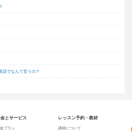
？
英語でなんて言うの？
料金とサービス
レッスン予約・教材
金プラン
講師について