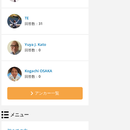
TE
回答数：
31
Yuya J. Kato
回答数：
0
Kogachi OSAKA
回答数：
0
アンカー一覧
メニュー