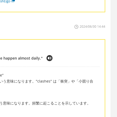
ishEigo
2024/06/30 14:44
ce happen almost daily."
e"
意味になります。"clashes" は「衝突」や「小競り合
う意味になります。頻繁に起こることを示しています。