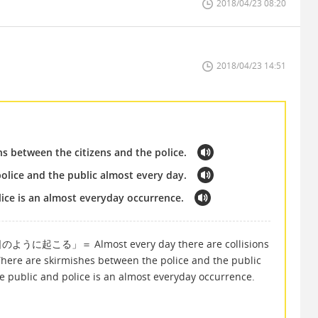
2018/04/23 08:20
2018/04/23 14:51
ns between the citizens and the police.
olice and the public almost every day.
ice is an almost everyday occurrence.
＝ Almost every day there are collisions
 There are skirmishes between the police and the public
e public and police is an almost everyday occurrence.