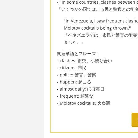
- "In some countries, clashes between 
「いくつかの国では、市民と警官との衝
"In Venezuela, I saw frequent clash
Molotov cocktails being thrown."
「ベネズエラでは、市民と警官の衝突
ました。」
関連単語とフレーズ:
- clashes: 衝突、小競り合い
- citizens: 市民
- police: 警官、警察
- happen: 起こる
- almost daily: ほぼ毎日
- frequent: 頻繁な
- Molotov cocktails: 火炎瓶