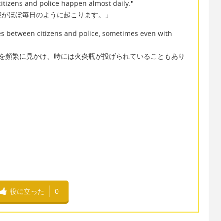
citizens and police happen almost daily."
突がほぼ毎日のように起こります。」
es between citizens and police, sometimes even with
を頻繁に見かけ、時には火炎瓶が投げられていることもあり
役に立った
0