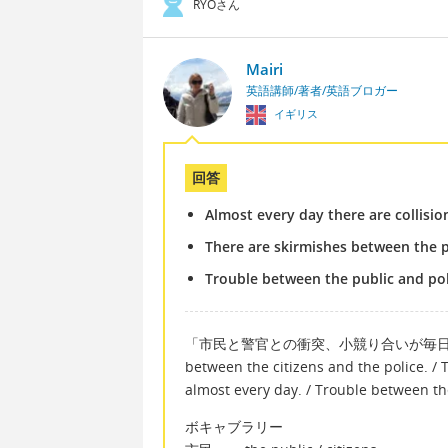
RYOさん
Mairi
英語講師/著者/英語ブロガー
イギリス
回答
Almost every day there are collisio
There are skirmishes between the p
Trouble between the public and pol
「市民と警官との衝突、小競り合いが毎日のように起こる」
between the citizens and the police. /
almost every day. / Trouble between th
ボキャブラリー