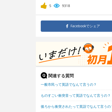
5
9318
Facebookで
シェア
関連する質問
一般市民って英語でなんて言うの？
ものすごい衝突音って英語でなんて言うの？
後ろから衝突されたって英語でなんて言うの