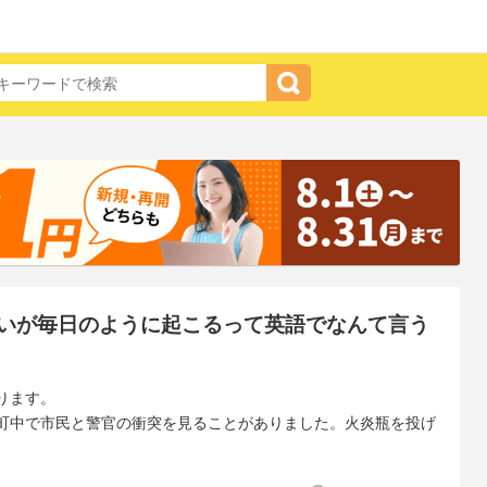
いが毎日のように起こるって英語でなんて言う
ります。
町中で市民と警官の衝突を見ることがありました。火炎瓶を投げ