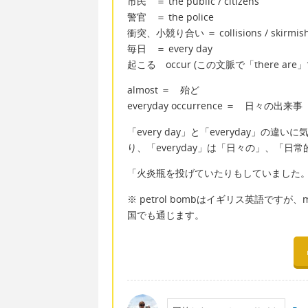
市民 ＝ the public / citizens
警官 ＝ the police
衝突、小競り合い ＝ collisions / skirmishe
毎日 ＝ every day
起こる occur (この文脈で「there ar
almost ＝ 殆ど
everyday occurrence ＝ 日々の出来事
「every day」と「everyday」の
り、「everyday」は「日々の」、「
「火炎瓶を投げていたりもしていました。」＝ some p
※ petrol bombはイギリス英語ですが、
国でも通じます。