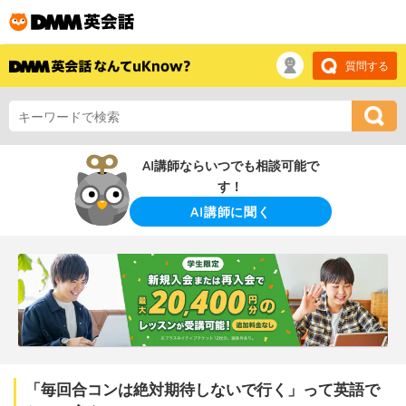
質問する
AI講師ならいつでも相談可能で
す！
AI講師に聞く
「毎回合コンは絶対期待しないで行く」って英語で