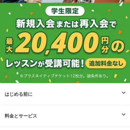
はじめる前に
料金とサービス