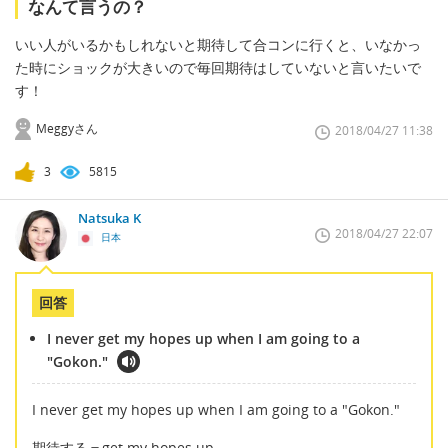
なんて言うの？
いい人がいるかもしれないと期待して合コンに行くと、いなかっ
た時にショックが大きいので毎回期待はしていないと言いたいで
す！
Meggyさん
2018/04/27 11:38
3
5815
Natsuka K
2018/04/27 22:07
日本
回答
I never get my hopes up when I am going to a
"Gokon."
I never get my hopes up when I am going to a "Gokon."
期待する＝get my hopes up