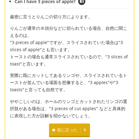
Can I have 3 pieces of apple?
厳密に言うとりんごの切り方によります。
りんごが通常の８頭分などに切られている場合、自然に聞こ
えるのは、
"3 pieces of apple"ですが、スライスされていた場合は"3
slices of apple"とも言います。
トーストの場合も通常スライスされているので、"3 slices of
toast"と言います。
実際に既にカットしてあるリンゴや、スライスされているト
ーストが並んでいる場面を想像すると、"3 apples"や"3
toasts"と言っても自然です。
ややこしいのは、ホールのリンゴとカットされたリンゴの選
択肢がある場合は、"3 pieces of cut apples" などと具体的
に表現した方が誤解を招かないでしょう。
役に立った
6