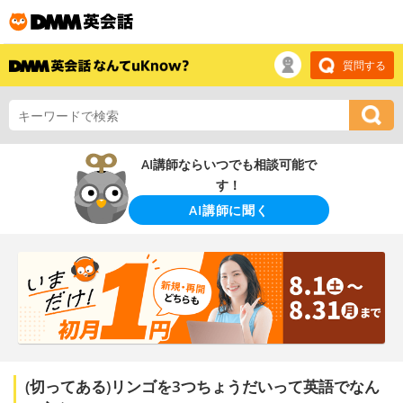
質問する
AI講師ならいつでも相談可能で
す！
AI講師に聞く
(切ってある)リンゴを3つちょうだいって英語でなん