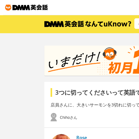
3つに切ってくださいって英語
店員さんに、大きいサーモンを3切れに切っ
Chihoさん
Rose