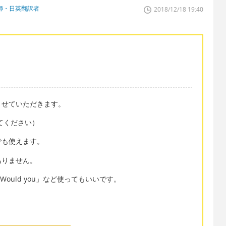
師・日英翻訳者
2018/12/18 19:40
させていただきます。
つに切ってください）
でも使えます。
ありません。
Would you」など使ってもいいです。