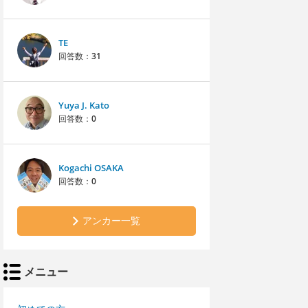
TE
回答数：
31
Yuya J. Kato
回答数：
0
Kogachi OSAKA
回答数：
0
アンカー一覧
メニュー