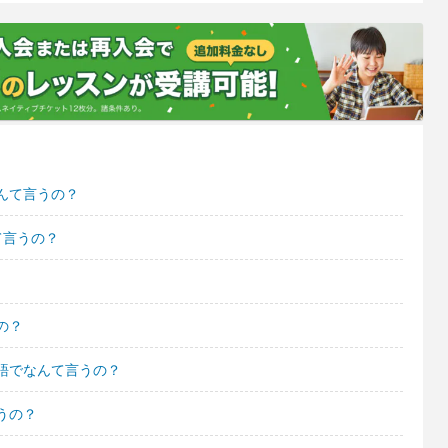
んて言うの？
て言うの？
の？
語でなんて言うの？
うの？