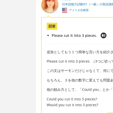
日本語能力試験N1（一級）の英語講
アメリカ合衆国
回答
Please cut it into 3 pieces.
追加としてもう１つ簡単な言い方を紹介
Please cut it into 3 pieces. （3
この文はサーモンだけじゃなくて、何に
もちろん、３を他の数字に変えても問題
他の頼み方として、「Could you」とか「
Could you cut it into 3 pieces?
Would you cut it into 3 pieces?