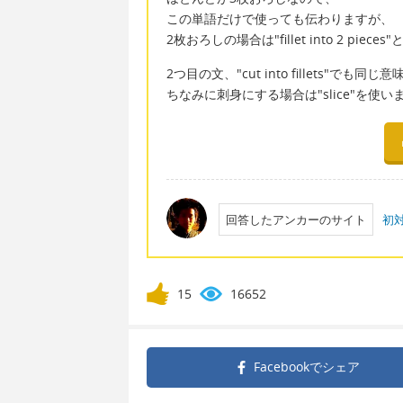
この単語だけで使っても伝わりますが、
2枚おろしの場合は"fillet into 2 pie
2つ目の文、"cut into fillets"でも
ちなみに刺身にする場合は"slice"を使い
回答したアンカーのサイト
初
15
16652
Facebookで
シェア