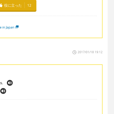
役に立った
12
e in Japan
2017/01/18 19:12
s.
。