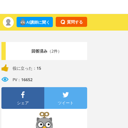
質問する
AI講師に聞く
回答済み
（2件）
役に立った：
15
PV：
16652
シェア
ツイート