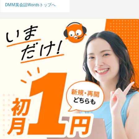
DMM英会話Wordsトップへ