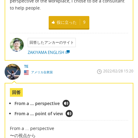
perspective of the workplace, I chose to be a consultant
to help people.
役に立った
9
回答したアンカーのサイト
ZAKIYAMA ENGLISH
TE
2022/02/28 15:20
アメリカ合衆国
回答
From a ... perspective
From a ... point of view
From a ... perspective
〜の視点から