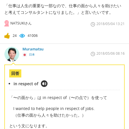
「仕事は人生の重要な一部なので、仕事の面から人々を助けたい
と考えてコンサルタントになりました。」と言いたいです。
NATSUKIさん
2018/05/04 13:21
24
41006
Muramatsu
2018/05/06 08:16
日本
回答
in respect of
「〜の面から」は in respect of（〜の点で）を使って
I wanted to help people in respect of jobs.
（仕事の面から人々を助けたかった。）
という文になります。