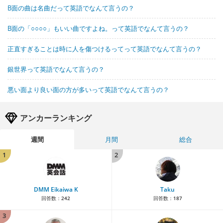
B面の曲は名曲だって英語でなんて言うの？
B面の「○○○○」もいい曲ですよね。って英語でなんて言うの？
正直すぎることは時に人を傷つけるってって英語でなんて言うの？
銀世界って英語でなんて言うの？
悪い面より良い面の方が多いって英語でなんて言うの？
アンカーランキング
週間
月間
総合
1
2
DMM Eikaiwa K
Taku
回答数：
242
回答数：
187
3