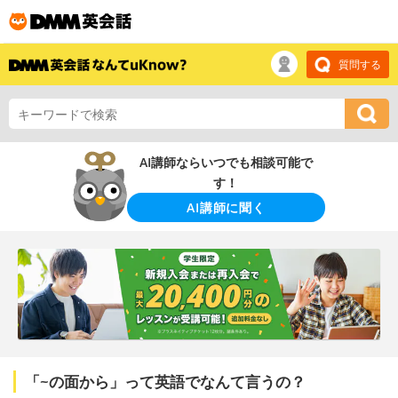
質問する
AI講師ならいつでも相談可能で
す！
AI講師に聞く
「~の面から」って英語でなんて言うの？