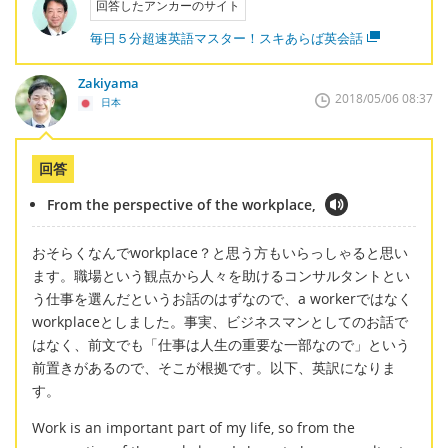
回答したアンカーのサイト
毎日５分超速英語マスター！スキあらば英会話
Zakiyama
2018/05/06 08:37
日本
回答
From the perspective of the workplace,
おそらくなんでworkplace？と思う方もいらっしゃると思い
ます。職場という観点から人々を助けるコンサルタントとい
う仕事を選んだというお話のはずなので、a workerではなく
workplaceとしました。事実、ビジネスマンとしてのお話で
はなく、前文でも「仕事は人生の重要な一部なので」という
前置きがあるので、そこが根拠です。以下、英訳になりま
す。
Work is an important part of my life, so from the